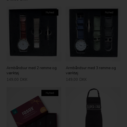
Nyhed
Nyhed
Armbåndsur med 2 remme og
Armbåndsur med 3 remme og
værktøj
værktøj
149,00
DKK
149,00
DKK
Nyhed