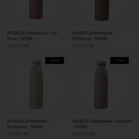
AYA&IDA Drikkeflaske -Ash
AYA&IDA Drikkeflaske -
Rose - 500ML
Driftwood - 500ML
219,00
DKK
219,00
DKK
Nyhed
Nyhed
AYA&IDA Drikkeflaske -
AYA&IDA Drikkeflaske -Lavendel
Eucalyptus - 500ML
- 500ML
219,00
DKK
219,00
DKK