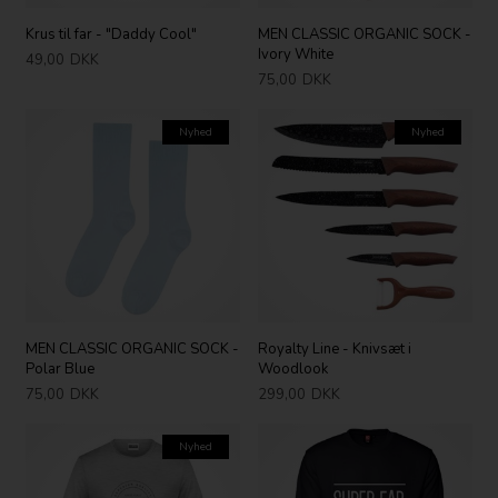
Krus til far - "Daddy Cool"
MEN CLASSIC ORGANIC SOCK -
Ivory White
49,00
DKK
75,00
DKK
Nyhed
Nyhed
MEN CLASSIC ORGANIC SOCK -
Royalty Line - Knivsæt i
Polar Blue
Woodlook
75,00
DKK
299,00
DKK
Nyhed