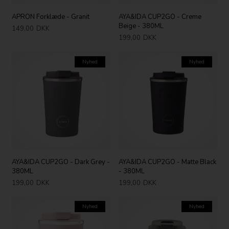
APRON Forklæde - Granit
AYA&IDA CUP2GO - Creme
Beige - 380ML
149,00
DKK
199,00
DKK
Nyhed
Nyhed
AYA&IDA CUP2GO - Dark Grey -
AYA&IDA CUP2GO - Matte Black
380ML
- 380ML
199,00
DKK
199,00
DKK
Nyhed
Nyhed