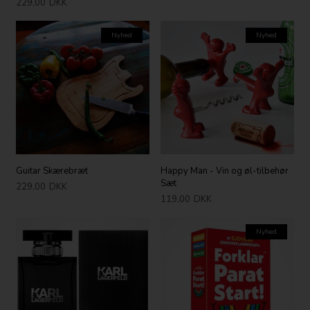
229,00
DKK
Nyhed
Nyhed
Guitar Skærebræt
Happy Man - Vin og øl-tilbehør
Sæt
229,00
DKK
119,00
DKK
Nyhed