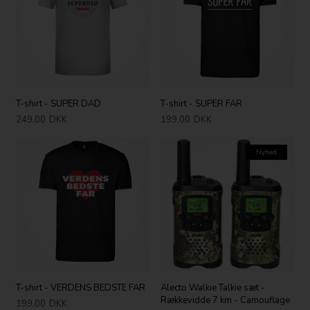
T-shirt - SUPER DAD
T-shirt - SUPER FAR
249,00
DKK
199,00
DKK
Nyhed
T-shirt - VERDENS BEDSTE FAR
Alecto Walkie Talkie sæt -
Rækkevidde 7 km - Camouflage
199,00
DKK