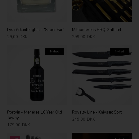
Lys i firkantet glas - "Super Far"
Millionærens BBQ Grillsæt
29,00
DKK
299,00
DKK
Nyhed
Nyhed
Portvin - Menéres 10 Year Old
Royalty Line - Knivsæt Sort
Tawny
249,00
DKK
179,00
DKK