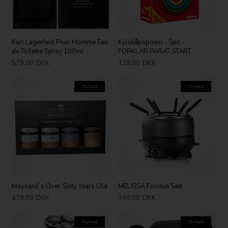
Karl Lagerfeld Pour Homme Eau
Kylskåpspoesi - Spil -
de Toilette Spray 100ml
FORKLAR PARAT START
579,00
DKK
129,00
DKK
Nyhed
Nyhed
Maynard´s Over Sixty Years Old
MELISSA Fondue Sæt
479,00
DKK
349,00
DKK
Nyhed
Nyhed