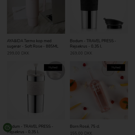
AYA&IDA Termo kop med
Bodum - TRAVEL PRESS -
sugerør - Soft Rose - 885ML
Rejsekrus - 0,35 l.
299,00
DKK
269,00
DKK
Nyhed
Nyhed
Bodum - TRAVEL PRESS -
Born Rosé, 75 cl
Rejsekrus - 0,35 l.
155,00
DKK