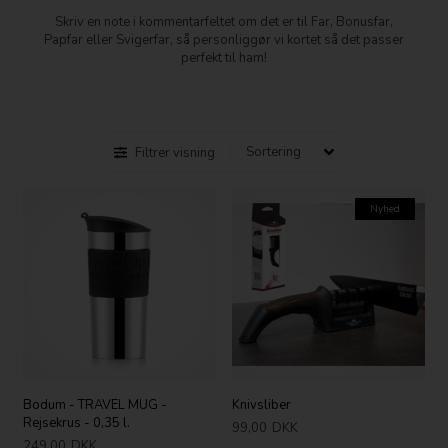
Skriv en note i kommentarfeltet om det er til Far, Bonusfar,
Papfar eller Svigerfar, så personliggør vi kortet så det passer
perfekt til ham!
Filtrer visning
Nyhed
Bodum - TRAVEL MUG -
Knivsliber
Rejsekrus - 0,35 l.
99,00
DKK
249,00
DKK