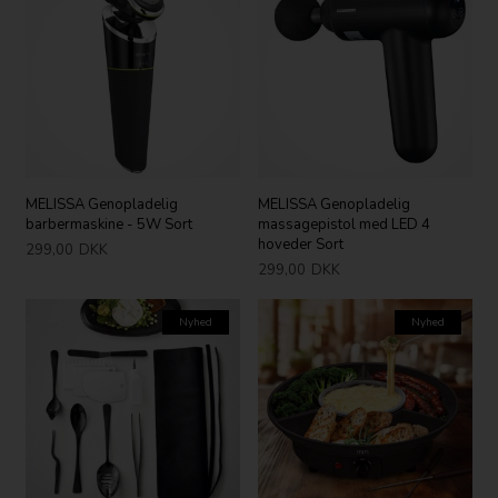
MELISSA Genopladelig
MELISSA Genopladelig
barbermaskine - 5W Sort
massagepistol med LED 4
hoveder Sort
299,00
DKK
299,00
DKK
Nyhed
Nyhed