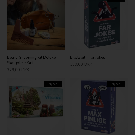
Beard Grooming Kit Deluxe -
Brætspil - Far Jokes
Skægpleje Sæt
199,00
DKK
329,00
DKK
Nyhed
Nyhed