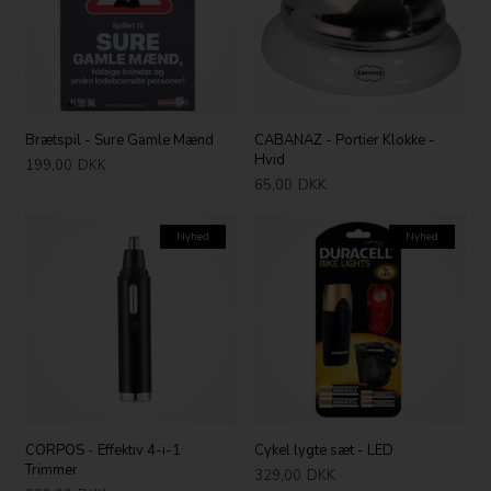
Brætspil - Sure Gamle Mænd
CABANAZ - Portier Klokke -
Hvid
199,00
DKK
65,00
DKK
Nyhed
Nyhed
CORPOS - Effektiv 4-i-1
Cykel lygte sæt - LED
Trimmer
329,00
DKK