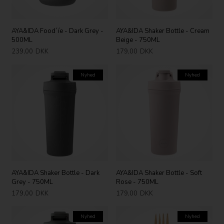
AYA&IDA Food´íe - Dark Grey -
AYA&IDA Shaker Bottle - Cream
500ML
Beige - 750ML
239,00
DKK
179,00
DKK
Nyhed
Nyhed
AYA&IDA Shaker Bottle - Dark
AYA&IDA Shaker Bottle - Soft
Grey - 750ML
Rose - 750ML
179,00
DKK
179,00
DKK
Nyhed
Nyhed