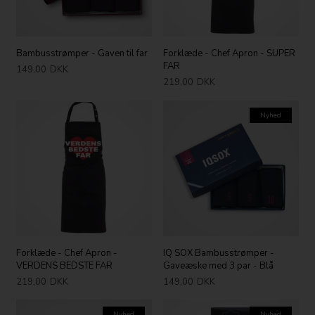
Bambusstrømper - Gaven til far
Forklæde - Chef Apron - SUPER
FAR
149,00
DKK
219,00
DKK
Nyhed
Forklæde - Chef Apron -
IQ SOX Bambusstrømper -
VERDENS BEDSTE FAR
Gaveæske med 3 par - Blå
219,00
DKK
149,00
DKK
Nyhed
Nyhed