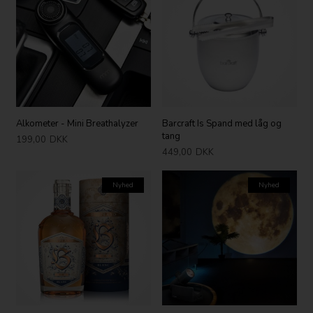
Alkometer - Mini Breathalyzer
Barcraft Is Spand med låg og
tang
199,00
DKK
449,00
DKK
Nyhed
Nyhed