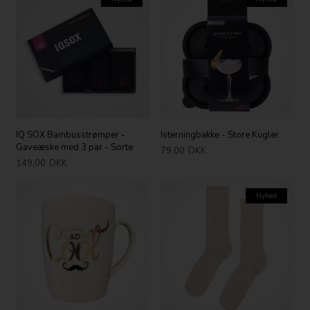
IQ SOX Bambusstrømper -
Isterningbakke - Store Kugler
Gaveæske med 3 par - Sorte
79,00
DKK
149,00
DKK
Nyhed