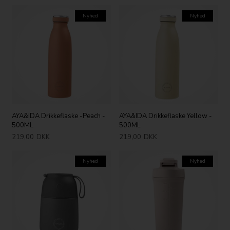
Nyhed
Nyhed
AYA&IDA Drikkeflaske -Peach -
AYA&IDA Drikkeflaske Yellow -
500ML
500ML
219,00
DKK
219,00
DKK
Nyhed
Nyhed