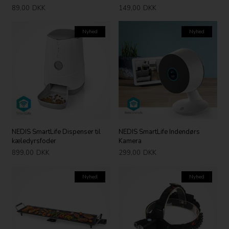
89,00
DKK
149,00
DKK
Nyhed
Nyhed
NEDIS SmartLife Dispenser til
NEDIS SmartLife Indendørs
kæledyrsfoder
Kamera
899,00
DKK
299,00
DKK
Nyhed
Nyhed