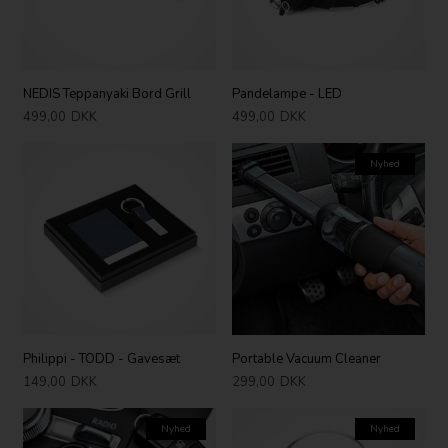
NEDIS Teppanyaki Bord Grill
Pandelampe - LED
499,00
DKK
499,00
DKK
Nyhed
Philippi - TODD - Gavesæt
Portable Vacuum Cleaner
149,00
DKK
299,00
DKK
Nyhed
Nyhed