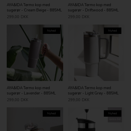
AYA&IDA Termo kop med
AYA&IDA Termo kop med
sugerør - Cream Beige - 885ML
sugerør - Driftwood - 885ML
299,00
DKK
299,00
DKK
Nyhed
Nyhed
AYA&IDA Termo kop med
AYA&IDA Termo kop med
sugerør - Lavender - 885ML
sugerør - Light Grey - 885ML
299,00
DKK
299,00
DKK
Nyhed
Nyhed