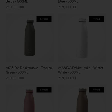
Beige - 500ML
Blue - 500ML
219,00
DKK
219,00
DKK
Nyhed
Nyhed
AYA&IDA Drikkeflaske - Tropical
AYA&IDA Drikkeflaske - Winter
Green - 500ML
White - 500ML
219,00
DKK
219,00
DKK
Nyhed
Nyhed