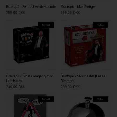
Brætspil - Først til verdens ende
Brætspil - Max Pinlige
299,00
DKK
199,00
DKK
Nyhed
Nyhed
Brætspil - Sidste omgang med
Brætspil - Stormester (Lasse
Uffe Holm
Rimmer)
249,00
DKK
299,00
DKK
Nyhed
Nyhed