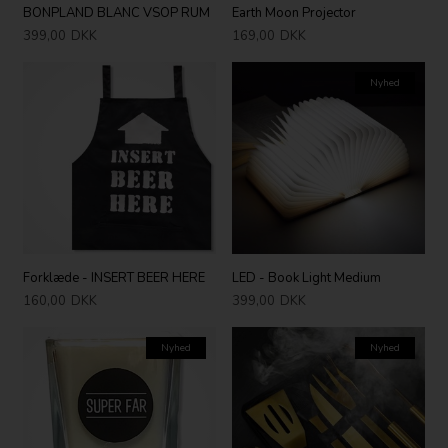
BONPLAND BLANC VSOP RUM
Earth Moon Projector
399,00
DKK
169,00
DKK
Nyhed
Forklæde - INSERT BEER HERE
LED - Book Light Medium
160,00
DKK
399,00
DKK
Nyhed
Nyhed