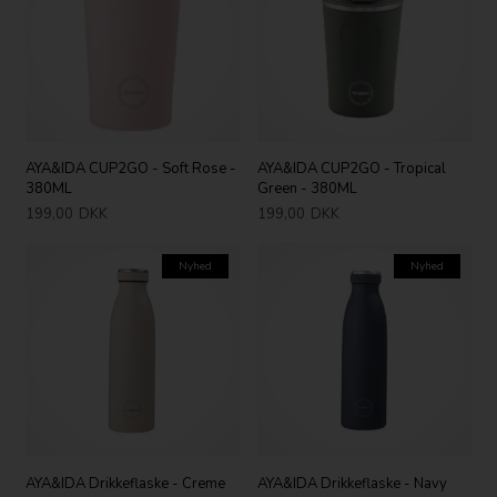
AYA&IDA CUP2GO - Soft Rose -
AYA&IDA CUP2GO - Tropical
380ML
Green - 380ML
199,00
DKK
199,00
DKK
Nyhed
Nyhed
AYA&IDA Drikkeflaske - Creme
AYA&IDA Drikkeflaske - Navy