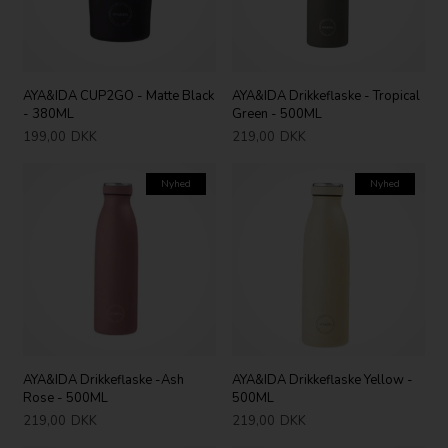
AYA&IDA CUP2GO - Matte Black
AYA&IDA Drikkeflaske - Tropical
- 380ML
Green - 500ML
199,00
DKK
219,00
DKK
Nyhed
Nyhed
AYA&IDA Drikkeflaske -Ash
AYA&IDA Drikkeflaske Yellow -
Rose - 500ML
500ML
219,00
DKK
219,00
DKK