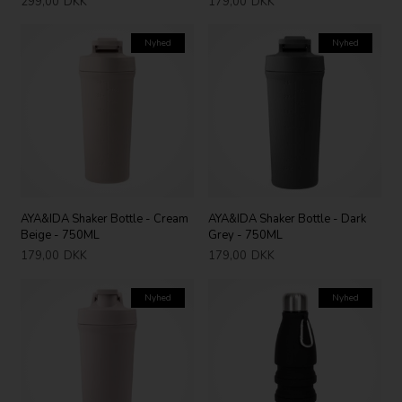
299,00
DKK
179,00
DKK
Nyhed
Nyhed
AYA&IDA Shaker Bottle - Cream
AYA&IDA Shaker Bottle - Dark
Beige - 750ML
Grey - 750ML
179,00
DKK
179,00
DKK
Nyhed
Nyhed