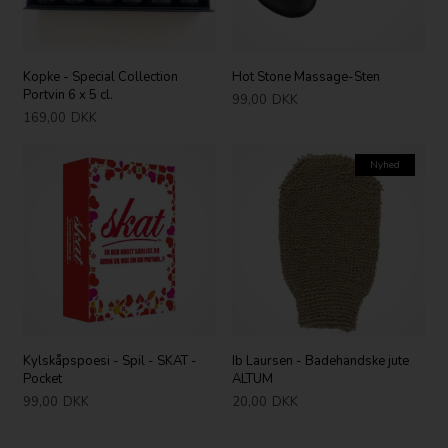
Kopke - Special Collection
Hot Stone Massage-Sten
Portvin 6 x 5 cl.
99,00
DKK
169,00
DKK
Nyhed
Kylskåpspoesi - Spil - SKAT -
Ib Laursen - Badehandske jute
Pocket
ALTUM
99,00
DKK
20,00
DKK