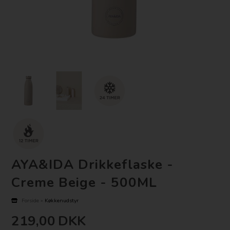
AYA&IDA Drikkeflaske -
Creme Beige - 500ML
Forside
»
Køkkenudstyr
219,00
DKK