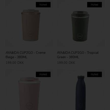
Nyhed
Nyhed
AYA&IDA CUP2GO - Creme
AYA&IDA CUP2GO - Tropical
Beige - 380ML
Green - 380ML
199,00
DKK
199,00
DKK
Nyhed
Nyhed