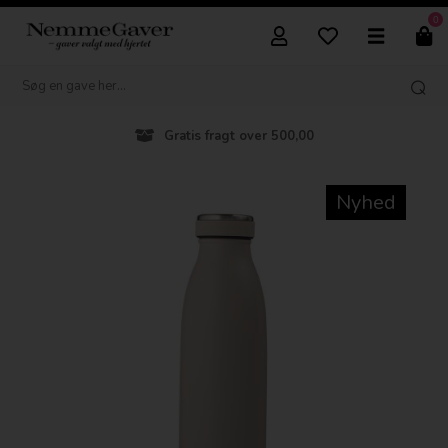
0
Gratis fragt over 500,00
Nyhed