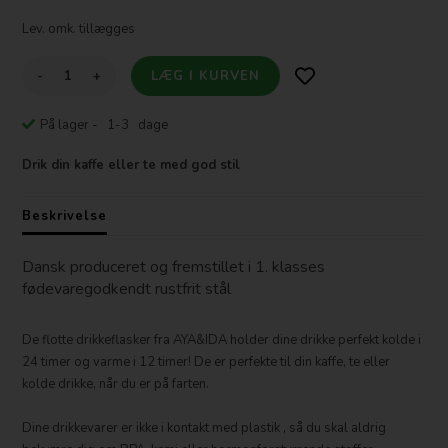
Lev. omk. tillægges
-
+
På lager
- 1-3 dage
Drik din kaffe eller te med god stil
Beskrivelse
Dansk produceret og fremstillet i 1. klasses
fødevaregodkendt rustfrit stål
De flotte drikkeflasker fra AYA&IDA holder dine drikke perfekt kolde i
24 timer og varme i 12 timer! De er perfekte til din kaffe, te eller
kolde drikke, når du er på farten.
Dine drikkevarer er ikke i kontakt med plastik , så du skal aldrig