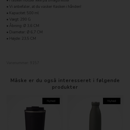
• Flasken holder ikke på smagsrester
• Vi anbefaler, at du vasker flasken i hånden!
• Kapacitet: 500 ml
• Vægt: 290 G
• Åbning: Ø 3,6 CM
• Diameter: Ø 6,7 CM
• Højde: 23,5 CM
Varenummer:
9157
Måske er du også interesseret i følgende
produkter
Nyhed
Nyhed