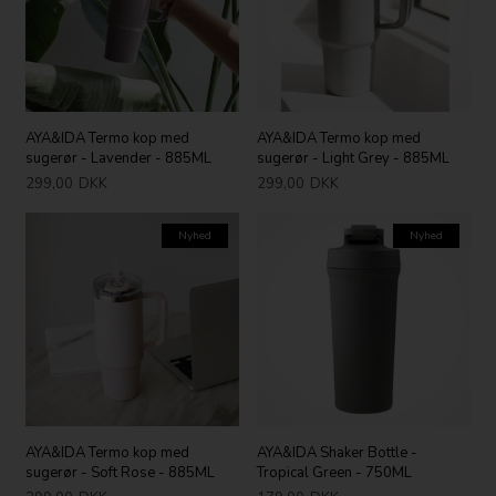
AYA&IDA Termo kop med
AYA&IDA Termo kop med
sugerør - Lavender - 885ML
sugerør - Light Grey - 885ML
299,00
DKK
299,00
DKK
Nyhed
Nyhed
AYA&IDA Termo kop med
AYA&IDA Shaker Bottle -
sugerør - Soft Rose - 885ML
Tropical Green - 750ML