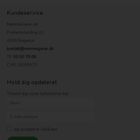
Kundeservice
NemmeGaver.dk
Frederikslundvej 22
4200 Slagelse
kontakt@nemmegaver.dk
Tlf.
50 50 78 88
CVR: 19255573
Hold dig opdateret
Tilmeld dig vores nyhedsbrev her
Jeg accepterer vilkårene