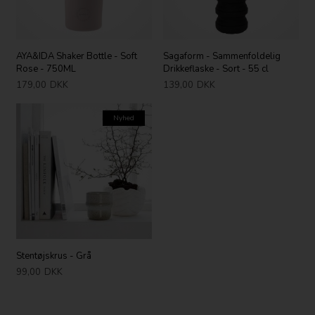
AYA&IDA Shaker Bottle - Soft
Sagaform - Sammenfoldelig
Rose - 750ML
Drikkeflaske - Sort - 55 cl
179,00
DKK
139,00
DKK
Nyhed
Stentøjskrus - Grå
99,00
DKK