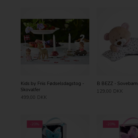
Kids by Friis Fødselsdagstog -
B BEZZ - Sovebam
Skovalfer
129,00
DKK
499,00
DKK
-20%
-20%