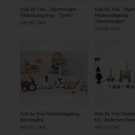
Kids By Friis - Stjernetegns
Kids By Friis - Stje
Fødselsdagstog - "Tyren"
Fødselsdagstog -
"Vandmanden"
249,00
DKK
249,00
DKK
Kids by Friis Fødselsdagstog -
Kids By Friis Fødse
Bondegård
H.C. Andersen Even
499,00
DKK
499,00
DKK