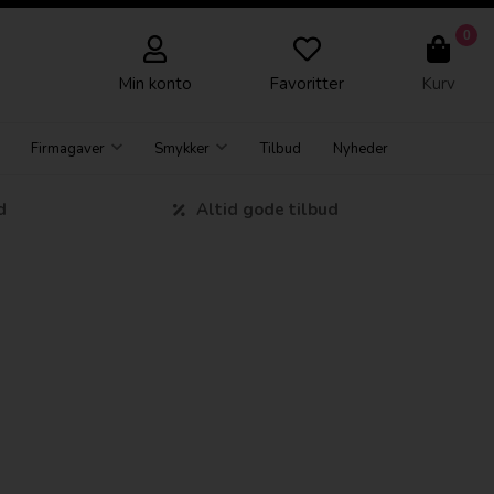
0
Min konto
Favoritter
Kurv
Firmagaver
Smykker
Tilbud
Nyheder
d
Altid gode tilbud