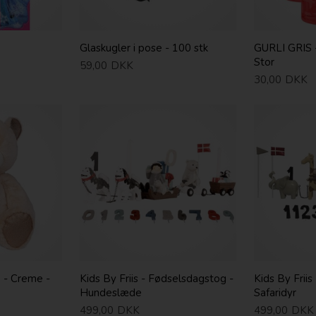
Glaskugler i pose - 100 stk
GURLI GRIS 
Stor
59,00
DKK
30,00
DKK
 - Creme -
Kids By Friis - Fødselsdagstog -
Kids By Frii
Hundeslæde
Safaridyr
499,00
DKK
499,00
DKK