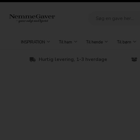
INSPIRATION
Til ham
Til hende
Til børn
Hurtig levering, 1-3 hverdage