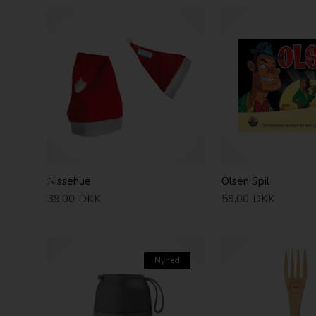
Nissehue
Olsen Spil
39,00
DKK
59,00
DKK
Nyhed