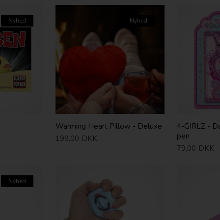
Nyhed
Nyhed
Warming Heart Pillow - Deluxe
4-GIRLZ - D
pen
199,00
DKK
79,00
DKK
Nyhed