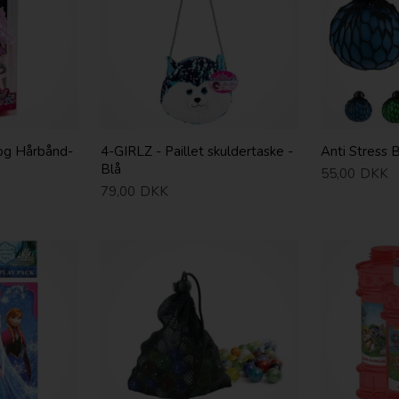
 og Hårbånd-
4-GIRLZ - Paillet skuldertaske -
Anti Stress B
Blå
55,00
DKK
79,00
DKK