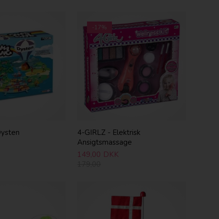
-17%
ysten
4-GIRLZ - Elektrisk
Ansigtsmassage
149,00
DKK
179,00