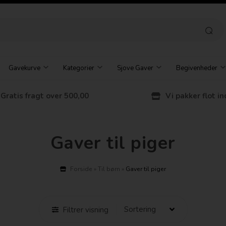
Gavekurve
Kategorier
Sjove Gaver
Begivenheder
Gratis fragt over 500,00
Vi pakker flot in
Gaver til piger
Forside
»
Til børn
»
Gaver til piger
Filtrer visning