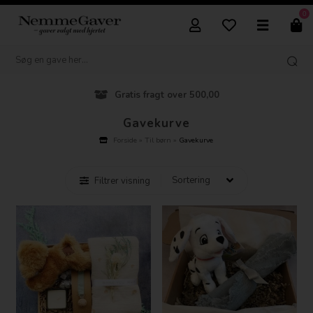
0
Gratis fragt over 500,00
Gavekurve
Forside
»
Til børn
»
Gavekurve
Filtrer visning