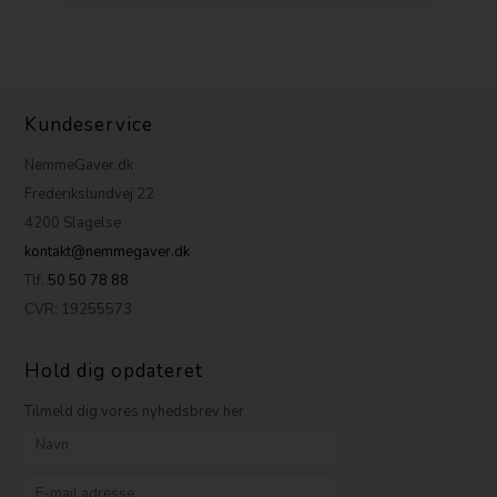
Kundeservice
NemmeGaver.dk
Frederikslundvej 22
4200 Slagelse
kontakt@nemmegaver.dk
Tlf.
50 50 78 88
CVR: 19255573
Hold dig opdateret
Tilmeld dig vores nyhedsbrev her