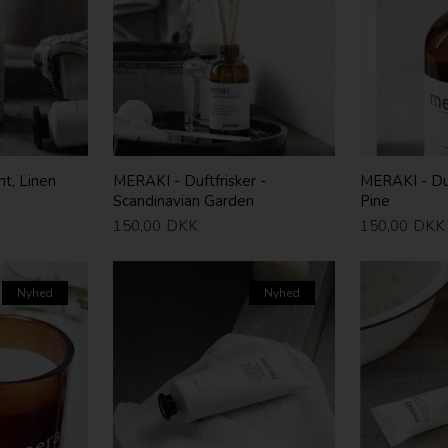
t, Linen
MERAKI - Duftfrisker -
MERAKI - Duf
Scandinavian Garden
Pine
150,00
DKK
150,00
DKK
Nyhed
Nyhed