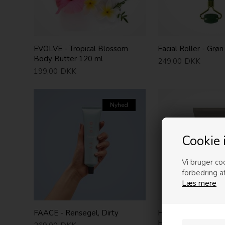
EVOLVE - Tropical Blossom
Facial Roller - Grøn
Body Butter 120 ml
249,00
DKK
199,00
DKK
Nyhed
Cookie 
Vi bruger coo
forbedring a
Læs mere
FAACE - Rensegel, Dirty
HUMDAKIN - Balsam
Havtorn