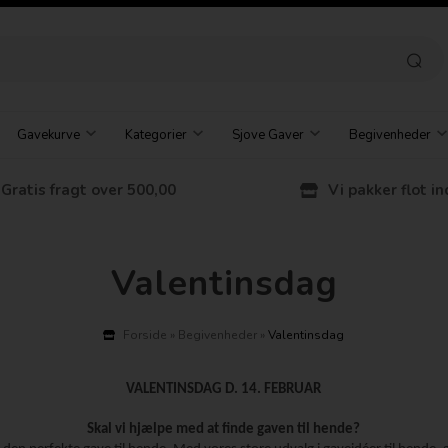
Gavekurve
Kategorier
Sjove Gaver
Begivenheder
Gratis fragt over 500,00
Vi pakker flot in
Valentinsdag
Forside
»
Begivenheder
»
Valentinsdag
VALENTINSDAG D. 14. FEBRUAR
Skal vi hjælpe med at finde gaven til hende?