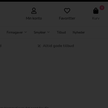
0
Min konto
Favoritter
Kurv
Firmagaver
Smykker
Tilbud
Nyheder
d
Altid gode tilbud