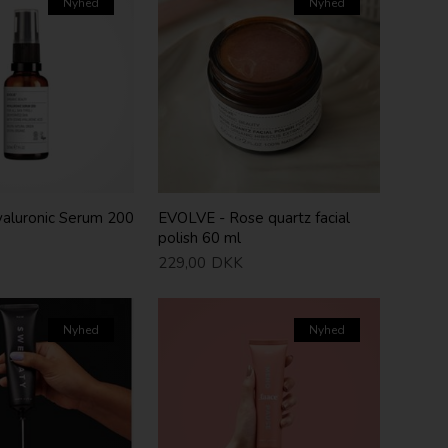
Nyhed
Nyhed
aluronic Serum 200
EVOLVE - Rose quartz facial
polish 60 ml
229,00
DKK
Nyhed
Nyhed