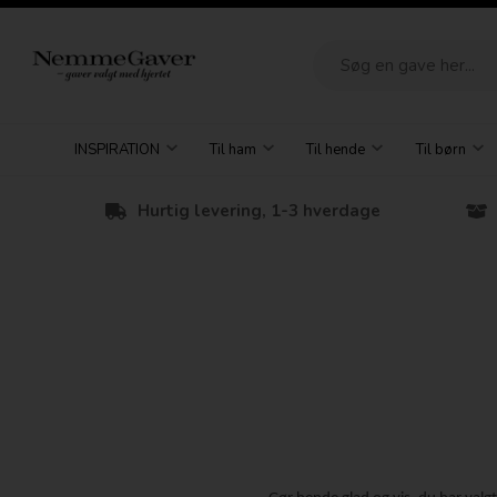
INSPIRATION
Til ham
Til hende
Til børn
Hurtig levering, 1-3 hverdage