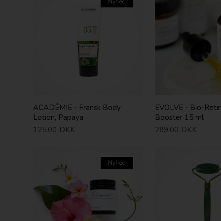
Nyhed
ACADÉMIE - Fransk Body
EVOLVE - Bio-Retin
Lotion, Papaya
Booster 15 ml
125,00
DKK
289,00
DKK
Nyhed