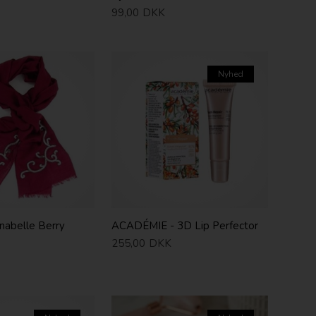
99,00
DKK
Nyhed
nabelle Berry
ACADÉMIE - 3D Lip Perfector
255,00
DKK