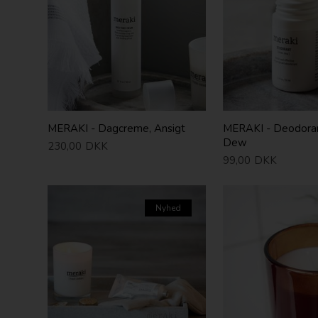
MERAKI - Dagcreme, Ansigt
MERAKI - Deodoran
Dew
230,00
DKK
99,00
DKK
Nyhed