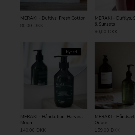
MERAKI - Duftlys, Fresh Cotton
MERAKI - Duftlys, 
& Sunsets
80,00
DKK
80,00
DKK
Nyhed
MERAKI - Håndlotion, Harvest
MERAKI - Håndsæbe
Moon
Odour
140,00
DKK
159,00
DKK