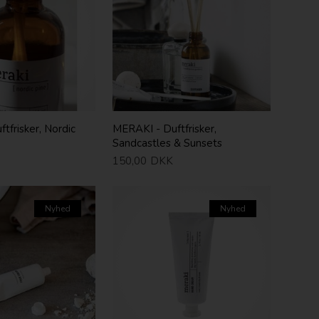
tfrisker, Nordic
MERAKI - Duftfrisker,
Sandcastles & Sunsets
150,00
DKK
Nyhed
Nyhed