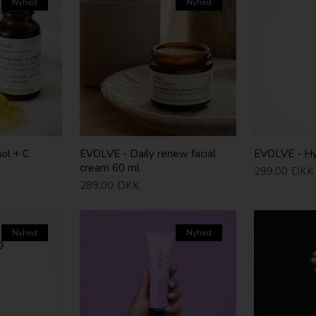
Nyhed
Nyhed
ol + C
EVOLVE - Daily renew facial
EVOLVE - Hy
cream 60 ml
299,00
DKK
289,00
DKK
Nyhed
Nyhed