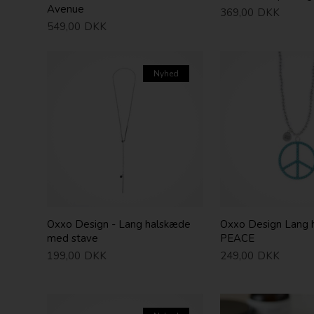
Avenue
369,00
DKK
549,00
DKK
Nyhed
Oxxo Design - Lang halskæde
Oxxo Design Lang 
med stave
PEACE
199,00
DKK
249,00
DKK