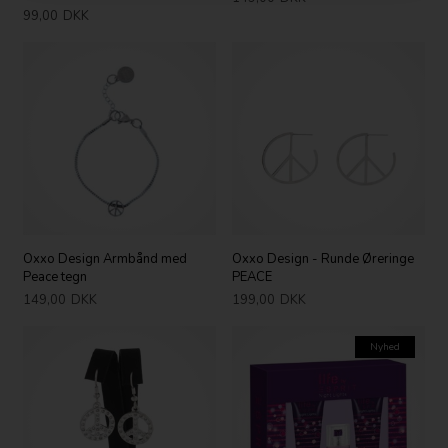
99,00
DKK
Oxxo Design Armbånd med
Oxxo Design - Runde Øreringe
Peace tegn
PEACE
149,00
DKK
199,00
DKK
Nyhed