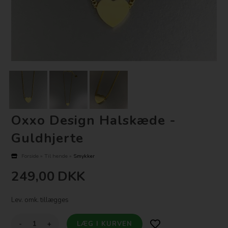
Oxxo Design Halskæde -
Guldhjerte
Forside
»
Til hende
»
Smykker
249,00
DKK
Lev. omk. tillægges
-
+