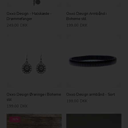
Oxxo Design - Halskæde -
Oxxo Design Armbånd i
Drømmefanger
Boheme stil
249,00
DKK
199,00
DKK
Oxxo Design Øreringe i Boheme
Oxxo Design armbånd - Sort
stil
199,00
DKK
199,00
DKK
-50%