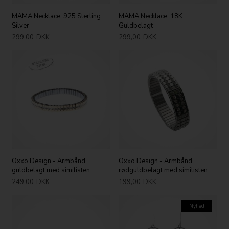
MAMA Necklace, 925 Sterling
MAMA Necklace, 18K
Silver
Guldbelagt
299,00
DKK
299,00
DKK
Oxxo Design - Armbånd
Oxxo Design - Armbånd
guldbelagt med similisten
rødguldbelagt med similisten
249,00
DKK
199,00
DKK
Nyhed