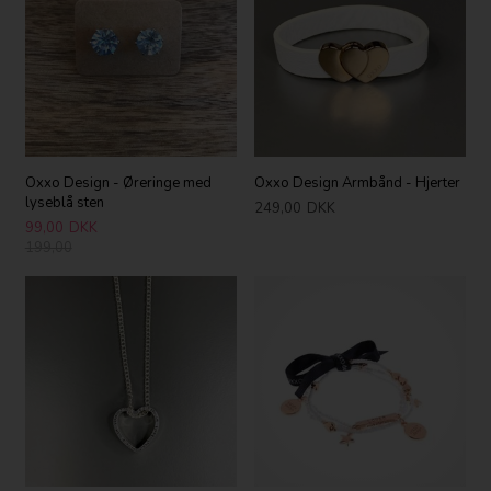
Oxxo Design - Øreringe med
Oxxo Design Armbånd - Hjerter
lyseblå sten
249,00
DKK
99,00
DKK
199,00