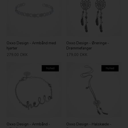
Oxxo Design - Armbånd med
Oxxo Design - Øreringe -
hjerter
Drømmefanger
279,00
DKK
179,00
DKK
Nyhed
Nyhed
Oxxo Design - Armbånd -
Oxxo Design - Halskæde -