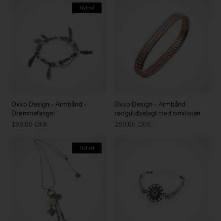
Nyhed
Oxxo Design - Armbånd -
Oxxo Design - Armbånd
Drømmefanger
rødguldbelagt med similisten
199,00
DKK
299,00
DKK
Nyhed