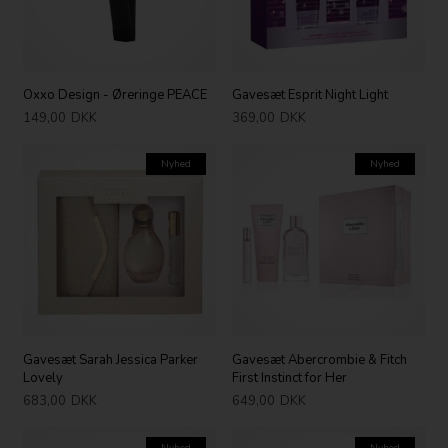
Oxxo Design - Øreringe PEACE
Gavesæt Esprit Night Light
149,00
DKK
369,00
DKK
Nyhed
Nyhed
Gavesæt Sarah Jessica Parker
Gavesæt Abercrombie & Fitch
Lovely
First Instinct for Her
683,00
DKK
649,00
DKK