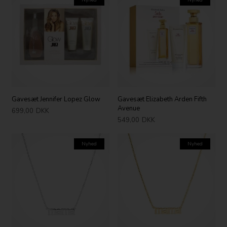
Nyhed
Nyhed
Gavesæt Jennifer Lopez Glow
Gavesæt Elizabeth Arden Fifth
Avenue
699,00
DKK
549,00
DKK
Nyhed
Nyhed