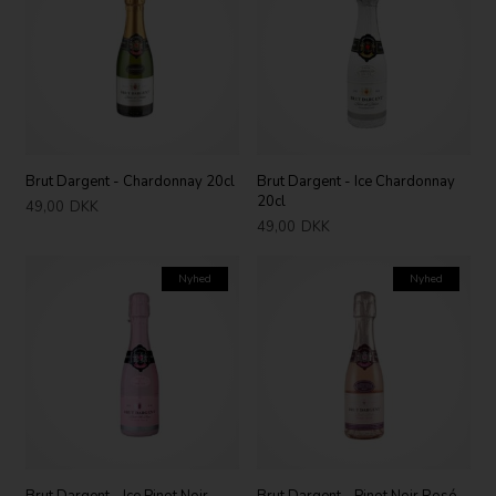
Brut Dargent - Chardonnay 20cl
Brut Dargent - Ice Chardonnay
20cl
49,00
DKK
49,00
DKK
Nyhed
Nyhed
Brut Dargent - Ice Pinot Noir
Brut Dargent - Pinot Noir Rosé