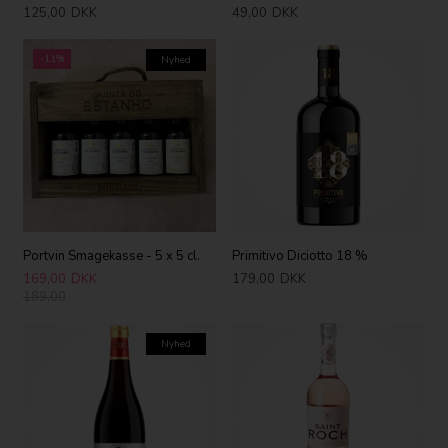
125,00
DKK
49,00
DKK
-11%
Nyhed
Portvin Smagekasse - 5 x 5 cl.
Primitivo Diciotto 18 %
169,00
DKK
179,00
DKK
189,00
Nyhed