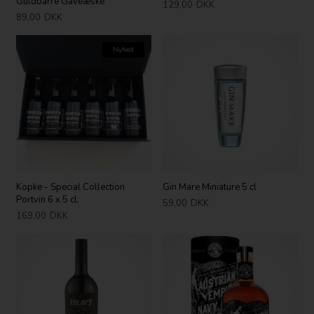
Guldbarre Gaveæske
129,00
DKK
89,00
DKK
Nyhed
Kopke - Special Collection
Gin Mare Miniature 5 cl
Portvin 6 x 5 cl.
59,00
DKK
169,00
DKK