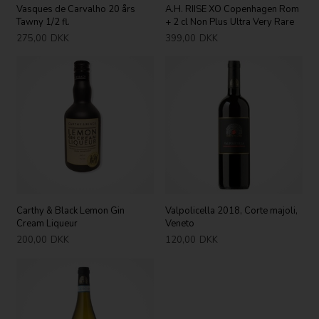
Vasques de Carvalho 20 års
A.H. RIISE XO Copenhagen Rom
Tawny 1/2 fl.
+ 2 cl Non Plus Ultra Very Rare
275,00
DKK
399,00
DKK
Carthy & Black Lemon Gin
Valpolicella 2018, Corte majoli,
Cream Liqueur
Veneto
200,00
DKK
120,00
DKK