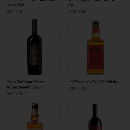
Rosé 20cl
20cl
49,00
DKK
49,00
DKK
Capo Zafferano Rosso
Jack Daniels´s Fire 70 Whisky
Appassimento 2020
239,00
DKK
99,00
DKK