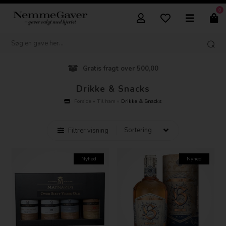
0
Gratis fragt over 500,00
Drikke & Snacks
Forside
»
Til ham
»
Drikke & Snacks
Filtrer visning
Nyhed
Nyhed