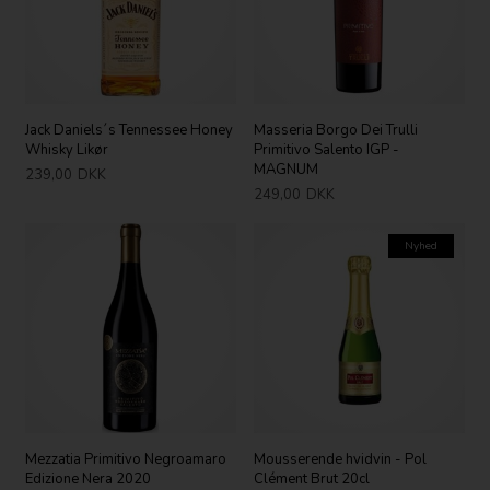
Jack Daniels´s Tennessee Honey
Masseria Borgo Dei Trulli
Whisky Likør
Primitivo Salento IGP -
MAGNUM
239,00
DKK
249,00
DKK
Nyhed
Mezzatia Primitivo Negroamaro
Mousserende hvidvin - Pol
Edizione Nera 2020
Clément Brut 20cl