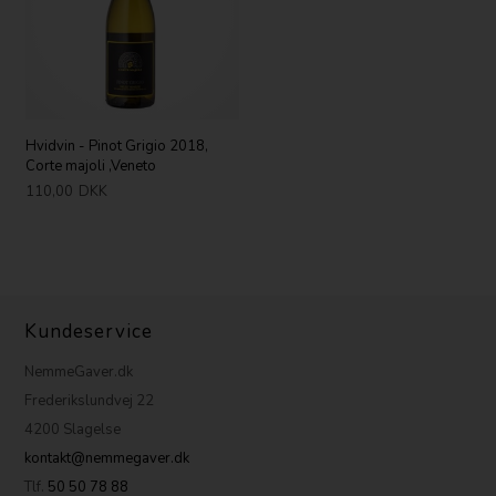
Hvidvin - Pinot Grigio 2018,
Corte majoli ,Veneto
110,00
DKK
Kundeservice
NemmeGaver.dk
Frederikslundvej 22
4200 Slagelse
kontakt@nemmegaver.dk
Tlf.
50 50 78 88