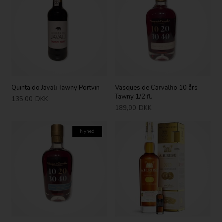
Quinta do Javali Tawny Portvin
Vasques de Carvalho 10 års
Tawny 1/2 fl.
135,00
DKK
189,00
DKK
Nyhed