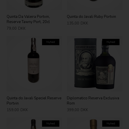
Quinta Da Valeira Portvin,
Quinta do Javali Ruby Portvin
Reserve Tawny Port, 20cl
135,00
DKK
79,00
DKK
Nyhed
Nyhed
Quinta do Javali Speciel Reserve
Diplomatico Reserva Exclusiva
Portvin
Rom
159,00
DKK
399,00
DKK
Nyhed
Nyhed