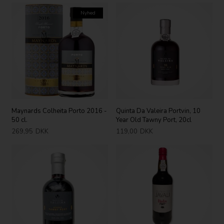
Nyhed
Maynards Colheita Porto 2016 -
Quinta Da Valeira Portvin, 10
50 cl.
Year Old Tawny Port, 20cl
269,95
DKK
119,00
DKK