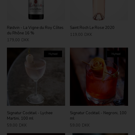
Rødvin - La Vigne du Roy Côtes
Saint Roch Le Rose 2020
du Rhône 16 %
119,00
DKK
179,00
DKK
Nyhed
Nyhed
Signatur Cocktail - Lychee
Signatur Cocktail - Negroni, 100
Martini, 100 ml
ml
59,00
DKK
59,00
DKK