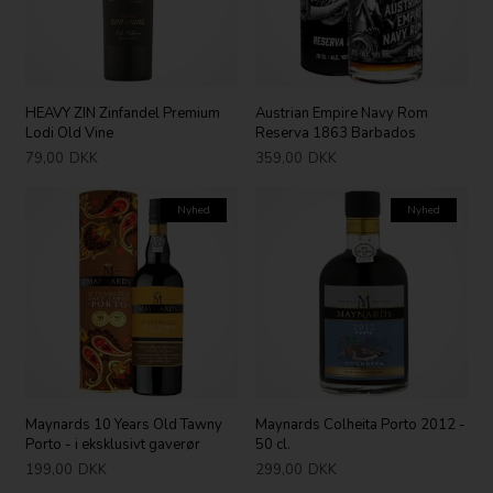
HEAVY ZIN Zinfandel Premium
Austrian Empire Navy Rom
Lodi Old Vine
Reserva 1863 Barbados
79,00
DKK
359,00
DKK
Nyhed
Nyhed
Maynards 10 Years Old Tawny
Maynards Colheita Porto 2012 -
Porto - i eksklusivt gaverør
50 cl.
199,00
DKK
299,00
DKK