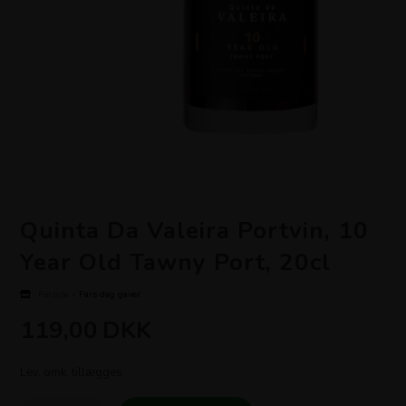
Quinta Da Valeira Portvin, 10
Year Old Tawny Port, 20cl
Forside
»
Fars dag gaver
119,00
DKK
Lev. omk. tillægges