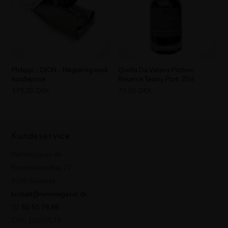
Philippi - DION - Nøglering med
Quinta Da Valeira Portvin,
hundepose
Reserve Tawny Port, 20cl
179,00
DKK
79,00
DKK
Kundeservice
NemmeGaver.dk
Frederikslundvej 22
4200 Slagelse
kontakt@nemmegaver.dk
Tlf.
50 50 78 88
CVR: 19255573