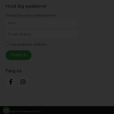
Hold dig opdateret
Tilmeld dig vores nyhedsbrev her
Jeg accepterer vilkårene
Følg os
Copyright NemmeGaver.dk 2021