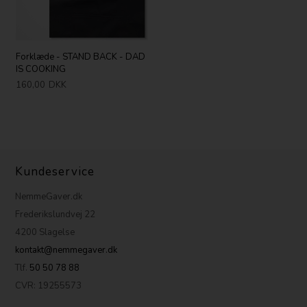
Forklæde - STAND BACK - DAD
IS COOKING
160,00
DKK
Kundeservice
NemmeGaver.dk
Frederikslundvej 22
4200 Slagelse
kontakt@nemmegaver.dk
Tlf.
50 50 78 88
CVR: 19255573