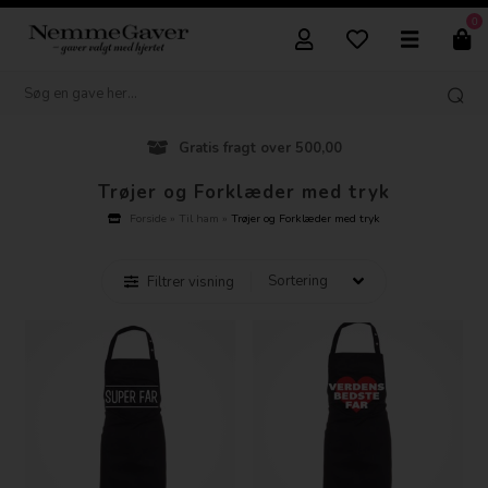
0
Gratis fragt over 500,00
Trøjer og Forklæder med tryk
Forside
»
Til ham
»
Trøjer og Forklæder med tryk
Filtrer visning