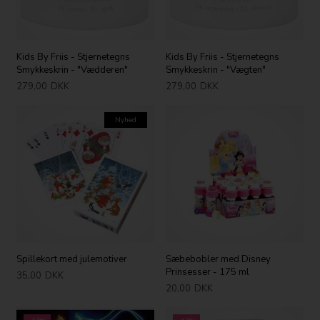
Kids By Friis - Stjernetegns
Kids By Friis - Stjernetegns
Smykkeskrin - "Vædderen"
Smykkeskrin - "Vægten"
279,00
DKK
279,00
DKK
Nyhed
Spillekort med julemotiver
Sæbebobler med Disney
Prinsesser - 175 ml
35,00
DKK
20,00
DKK