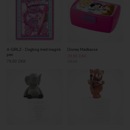
4-GIRLZ - Dagbog med magisk
Disney Madkasse
pen
29,00
DKK
79,00
DKK
39,00