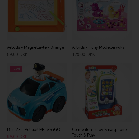
Artkids - Magnettavle - Orange
Artkids - Pony Modellervoks
89,00
DKK
129,00
DKK
-23%
B BEZZ - Politibil PRESSnGO
Clementoni Baby Smartphone -
Touch & Play
99,00
DKK