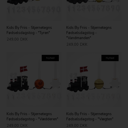
Kids By Friis - Stjernetegns
Kids By Friis - Stjernetegns
Fødselsdagstog - "Tyren"
Fødselsdagstog -
"Vandmanden"
249,00
DKK
249,00
DKK
Nyhed
Nyhed
Kids By Friis - Stjernetegns
Kids By Friis - Stjernetegns
Fødselsdagstog - "Vædderen"
Fødselsdagstog - "Vægten"
249,00
DKK
249,00
DKK