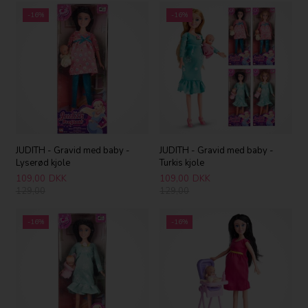
-16%
-16%
JUDITH - Gravid med baby -
JUDITH - Gravid med baby -
Lyserød kjole
Turkis kjole
109,00
DKK
109,00
DKK
129,00
129,00
-16%
-16%