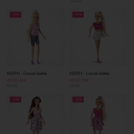
179,00
-29%
-29%
JUDITH - Casual dukke
JUDITH - Casual dukke
49,00
DKK
49,00
DKK
69,00
69,00
-29%
-29%