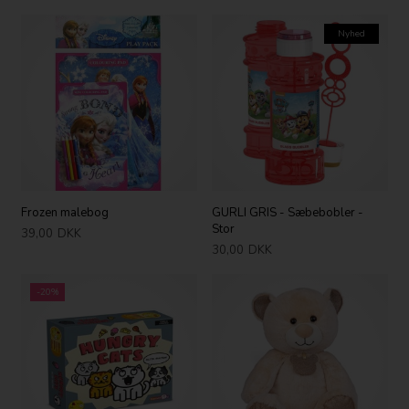
Nyhed
Frozen malebog
GURLI GRIS - Sæbebobler -
Stor
39,00
DKK
30,00
DKK
-20%