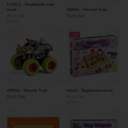
4-GIRLZ - Smykkeboks med
musik
ANIMAL - Monster Truck
99,00
DKK
79,00
DKK
129,00
-23%
ANIMAL - Monster Truck
Artkids - Bagekonkurrencen
79,00
DKK
99,00
DKK
129,00