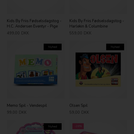
Kids By Friis Fødselsdagstog -
Kids By Friis Fødselsdagstog -
H.C. Andersen Eventyr - Pige
Harlekin & Columbine
499,00
DKK
559,00
DKK
Nyhed
Nyhed
Memo Spil - Vendespil
Olsen Spil
99,00
DKK
59,00
DKK
-26%
Nyhed