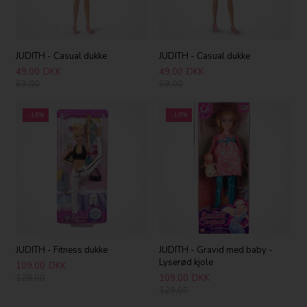
JUDITH - Casual dukke
JUDITH - Casual dukke
49,00
DKK
49,00
DKK
69,00
69,00
-16%
-16%
JUDITH - Fitness dukke
JUDITH - Gravid med baby -
Lyserød kjole
109,00
DKK
129,00
109,00
DKK
129,00