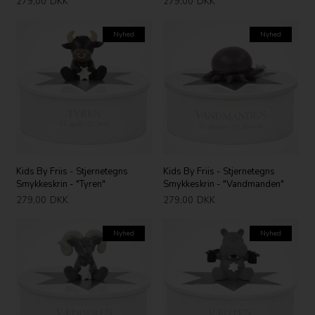
279,00
DKK
279,00
DKK
Nyhed
Nyhed
Kids By Friis - Stjernetegns
Kids By Friis - Stjernetegns
Smykkeskrin - "Tyren"
Smykkeskrin - "Vandmanden"
279,00
DKK
279,00
DKK
Nyhed
Nyhed