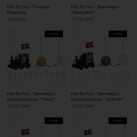
Kids By Friis - Puslespil,
Kids By Friis - Stjernetegn -
Enhjørning
"Stenbukken"
99,00
DKK
179,00
DKK
Nyhed
Nyhed
Kids By Friis - Stjernetegns
Kids By Friis - Stjernetegns
Fødselsdagstog - "Fisken"
Fødselsdagstog - "Jomfruen"
249,00
DKK
249,00
DKK
Nyhed
Nyhed