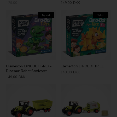
129,00
149,00
DKK
Nyhed
Nyhed
Clementoni DINOBOT T-REX -
Clementoni DINOBOT TRICE
Dinosaur Robot Samlesæt
149,00
DKK
149,00
DKK