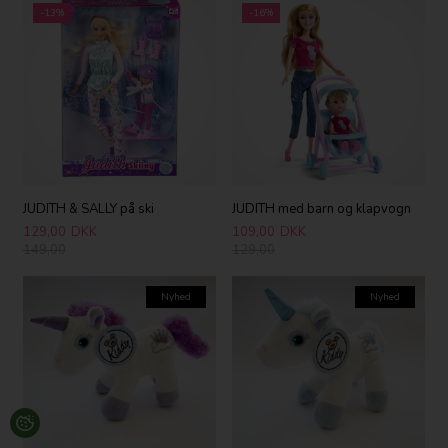
-13%
-16%
JUDITH & SALLY på ski
JUDITH med barn og klapvogn
129,00
DKK
109,00
DKK
149,00
129,00
Nyhed
Nyhed