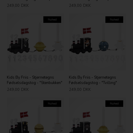
249,00
DKK
249,00
DKK
Nyhed
Nyhed
Kids By Friis - Stjernetegns
Kids By Friis - Stjernetegns
Fødselsdagstog - "Stenbukken"
Fødselsdagstog - "Tvilling"
249,00
DKK
249,00
DKK
Nyhed
Nyhed