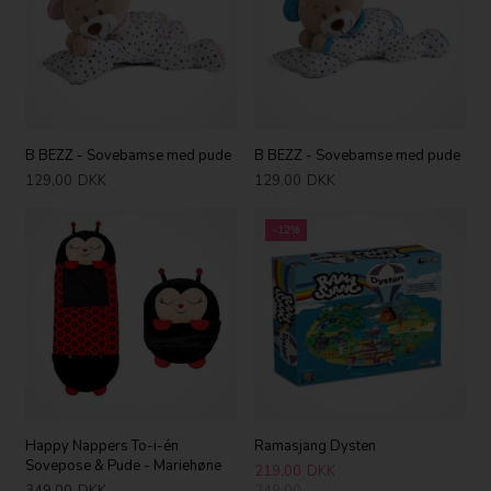
B BEZZ - Sovebamse med pude
B BEZZ - Sovebamse med pude
129,00
DKK
129,00
DKK
-12%
Happy Nappers To-i-én
Ramasjang Dysten
Sovepose & Pude - Mariehøne
219,00
DKK