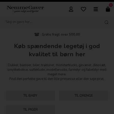
0
Vi pakker flot ind
Køb spændende legetøj i god
kvalitet til børn her
Dukker, bamser, biler, traktorer, monstertrucks, geværer, dinosæt,
smykkebokse, sutteklude, modellervoks, farmdyr og fabeldyr med
meget mere.
Find den perfekte gave til den lille prinsesse eller den seje pirat.
TIL BABY
TIL DRENGE
TIL PIGER