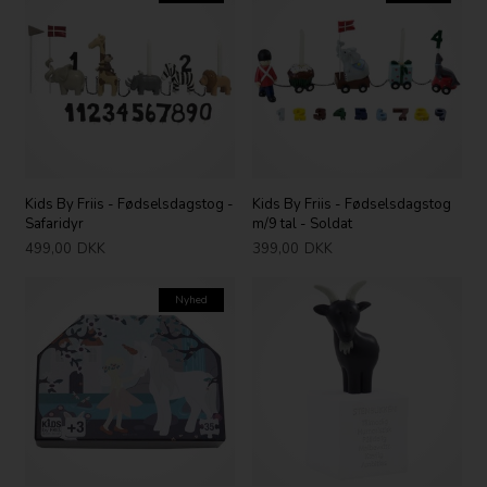
Kids By Friis - Fødselsdagstog -
Kids By Friis - Fødselsdagstog
Safaridyr
m/9 tal - Soldat
499,00
DKK
399,00
DKK
Nyhed