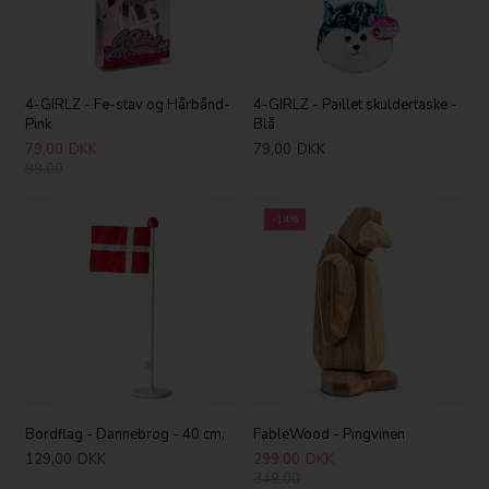
4-GIRLZ - Fe-stav og Hårbånd-
4-GIRLZ - Paillet skuldertaske -
Pink
Blå
79,00
DKK
79,00
DKK
99,00
-14%
Bordflag - Dannebrog - 40 cm.
FableWood - Pingvinen
129,00
DKK
299,00
DKK
349,00