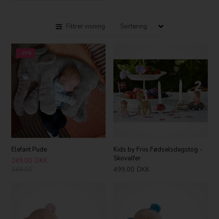
Filtrer visning
-29%
Elefant Pude
Kids by Friis Fødselsdagstog -
Skovalfer
249,00
DKK
349,00
499,00
DKK