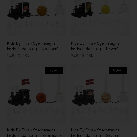
Kids By Friis - Stjernetegns
Kids By Friis - Stjernetegns
Fødselsdagstog - "Krebsen"
Fødselsdagstog - "Løven"
249,00
DKK
249,00
DKK
Nyhed
Nyhed
Kids By Friis - Stjernetegns
Kids By Friis - Stjernetegns
Fødselsdagstog - "Skorpionen"
Fødselsdagstog - "Skytten"