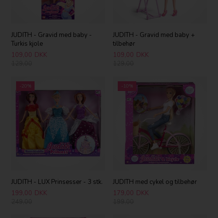
JUDITH - Gravid med baby -
JUDITH - Gravid med baby +
Turkis kjole
tilbehør
109,00
DKK
109,00
DKK
129,00
129,00
-20%
-10%
JUDITH - LUX Prinsesser - 3 stk.
JUDITH med cykel og tilbehør
199,00
DKK
179,00
DKK
249,00
199,00