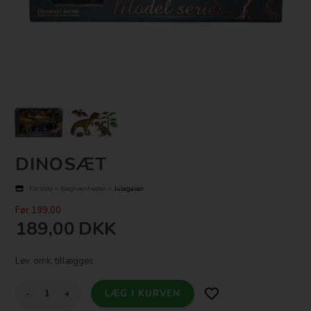
DINOSÆT
Forside
»
Begivenheder
»
Julegaver
Før 199,00
189,00
DKK
Lev. omk. tillægges
-
+