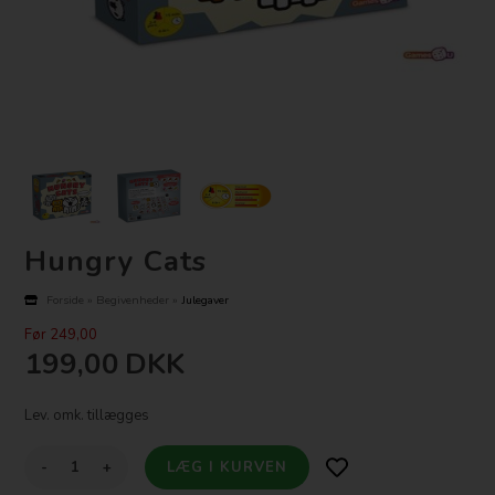
Hungry Cats
Forside
»
Begivenheder
»
Julegaver
Før 249,00
199,00
DKK
Lev. omk. tillægges
-
+