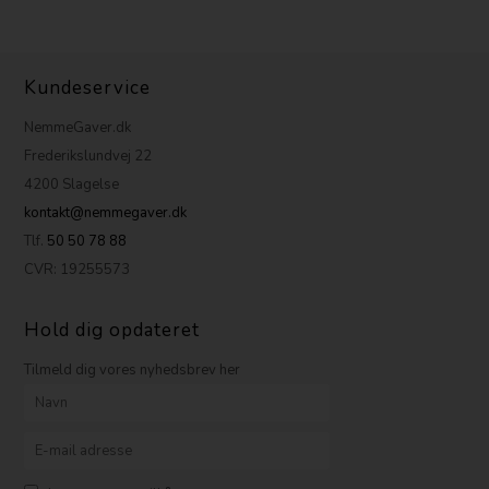
Kundeservice
NemmeGaver.dk
Frederikslundvej 22
4200 Slagelse
kontakt@nemmegaver.dk
Tlf.
50 50 78 88
CVR: 19255573
Hold dig opdateret
Tilmeld dig vores nyhedsbrev her