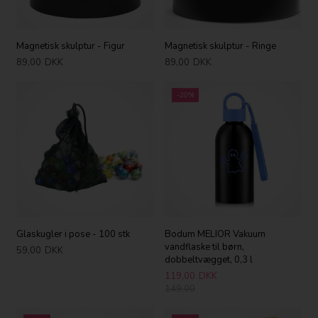
Magnetisk skulptur - Figur
Magnetisk skulptur - Ringe
89,00
DKK
89,00
DKK
-20%
Glaskugler i pose - 100 stk
Bodum MELIOR Vakuum
vandflaske til børn,
59,00
DKK
dobbeltvægget, 0,3 l
119,00
DKK
149,00