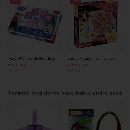
-20%
-25%
Frozen Memo spil, 60 brikker
Cars 3 Multigames - 10 spil
39,00
DKK
149,00
DKK
49,00
199,00
Sammen med denne gave købte andre også