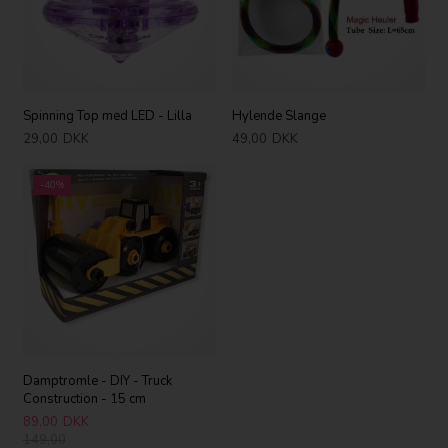
Spinning Top med LED - Lilla
Hylende Slange
29,00
DKK
49,00
DKK
-40%
Damptromle - DIY - Truck
Construction - 15 cm
89,00
DKK
149,00