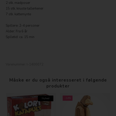
2 stk. madposer
15 stk. knuste tallerkener
7 stk. kattemynte
Spillere: 2-4 personer
Alder: Fra 6 år
Splletid: ca. 15 min
Varenummer:
I-1400072
Måske er du også interesseret i følgende
produkter
-14%
Nyhed