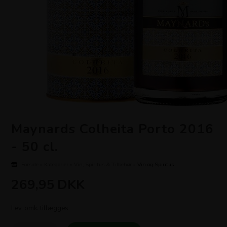
Maynards Colheita Porto 2016
- 50 cl.
Forside
»
Kategorier
»
Vin, Spiritus & Tilbehør
»
Vin og Spiritus
269,95
DKK
Lev. omk. tillægges