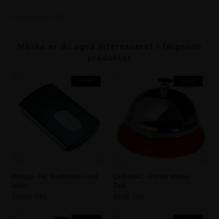
Varenummer:
1050
Måske er du også interesseret i følgende
produkter
Nyhed
Nyhed
Philippi - NIC Kortholder i sort
CABANAZ - Portier Klokke -
læder
Rød
249,00
DKK
65,00
DKK