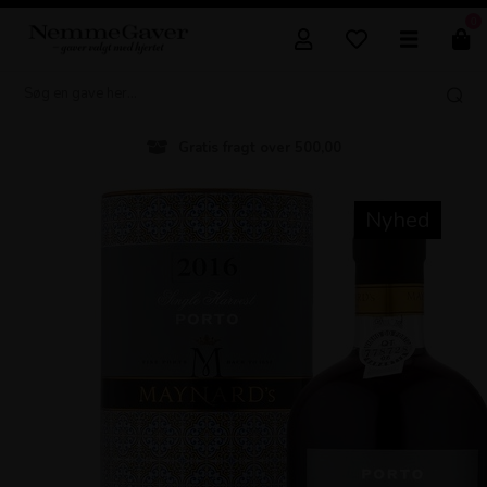
0
Gratis fragt over 500,00
Nyhed