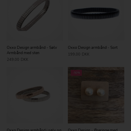
Oxxo Design armbånd - Sølv
Oxxo Design armbånd - Sort
Armbånd med sten
199,00
DKK
249,00
DKK
-50%
Oxxo Design armbånd i sølv og
Oxxo Design - Øreringe med