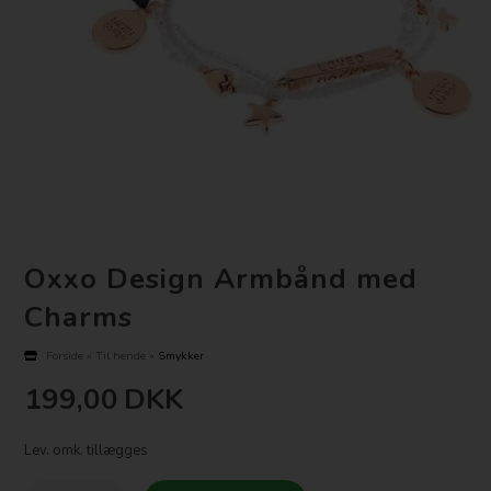
Oxxo Design Armbånd med
Charms
Forside
»
Til hende
»
Smykker
199,00
DKK
Lev. omk. tillægges