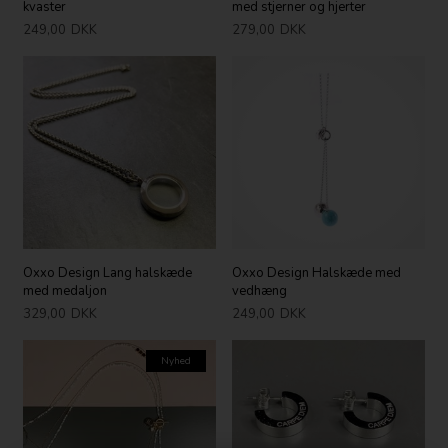
kvaster
med stjerner og hjerter
249,00
DKK
279,00
DKK
Oxxo Design Lang halskæde
Oxxo Design Halskæde med
med medaljon
vedhæng
329,00
DKK
249,00
DKK
Nyhed