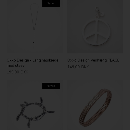
Nyhed
Oxxo Design - Lang halskæde
Oxxo Design Vedhæng PEACE
med stave
149,00
DKK
199,00
DKK
Nyhed