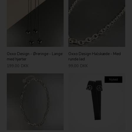
Oxxo Design - Øreringe - Lange
Oxxo Design Halskæde - Med
med hjerter
runde led
199,00
DKK
99,00
DKK
Nyhed