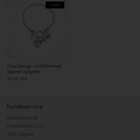
Nyhed
Oxxo Design - Armbånd med
stjerner og hjerter
99,00
DKK
Kundeservice
NemmeGaver.dk
Frederikslundvej 22
4200 Slagelse