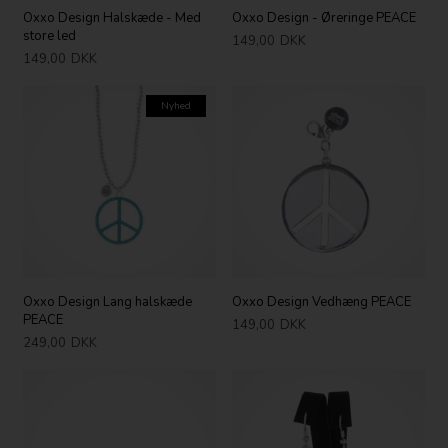
Oxxo Design Halskæde - Med
Oxxo Design - Øreringe PEACE
store led
149,00
DKK
149,00
DKK
Nyhed
Oxxo Design Lang halskæde
Oxxo Design Vedhæng PEACE
PEACE
149,00
DKK
249,00
DKK