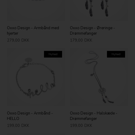
Oxxo Design - Armbånd med
Oxxo Design - Øreringe -
hjerter
Drømmefanger
279,00
DKK
179,00
DKK
Nyhed
Nyhed
Oxxo Design - Armbånd -
Oxxo Design - Halskæde -
HELLO
Drømmefanger
199,00
DKK
199,00
DKK