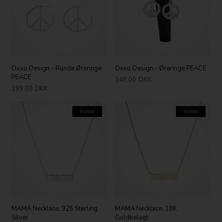
Oxxo Design - Runde Øreringe
Oxxo Design - Øreringe PEACE
PEACE
149,00
DKK
199,00
DKK
Nyhed
Nyhed
MAMA Necklace, 925 Sterling
MAMA Necklace, 18K
Silver
Guldbelagt