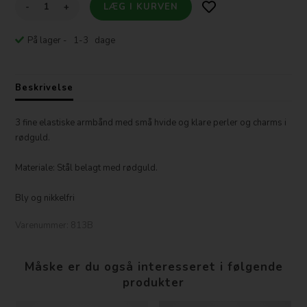
-
+
På lager
- 1-3 dage
Beskrivelse
3 fine elastiske armbånd med små hvide og klare perler og charms i
rødguld.
Materiale: Stål belagt med rødguld.
Bly og nikkelfri
Varenummer:
813B
Måske er du også interesseret i følgende
produkter