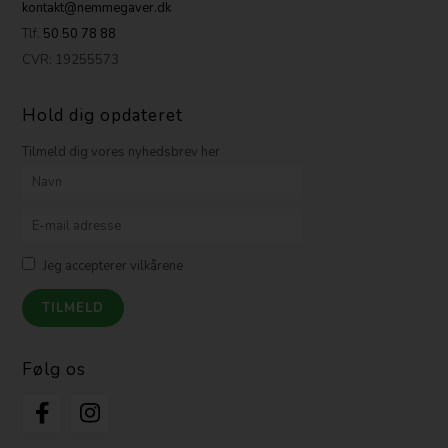
kontakt@nemmegaver.dk
Tlf.
50 50 78 88
CVR: 19255573
Hold dig opdateret
Tilmeld dig vores nyhedsbrev her
Jeg accepterer vilkårene
Følg os