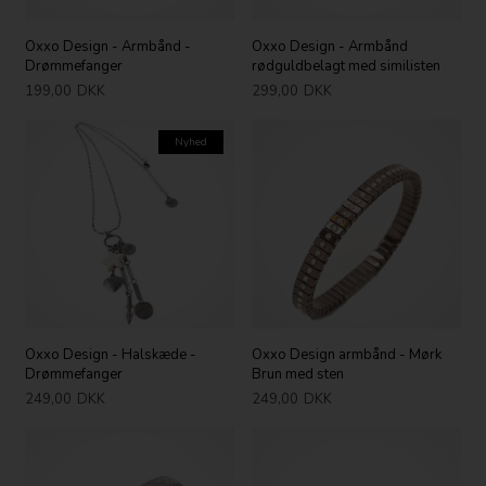
Oxxo Design - Armbånd -
Oxxo Design - Armbånd
Drømmefanger
rødguldbelagt med similisten
199,00
DKK
299,00
DKK
Nyhed
Oxxo Design - Halskæde -
Oxxo Design armbånd - Mørk
Drømmefanger
Brun med sten
249,00
DKK
249,00
DKK