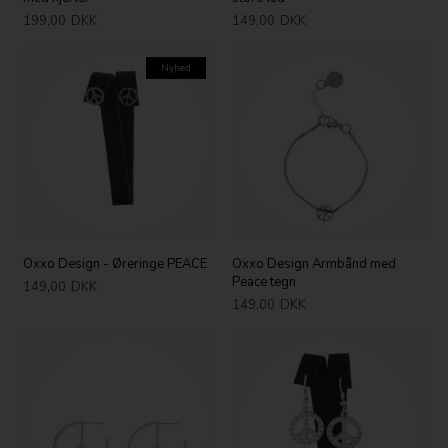
199,00
DKK
149,00
DKK
Nyhed
Oxxo Design - Øreringe PEACE
Oxxo Design Armbånd med
Peace tegn
149,00
DKK
149,00
DKK