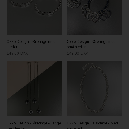
Oxxo Design - Øreringe med
Oxxo Design - Øreringe med
hjerter
små hjerter
149,00
DKK
149,00
DKK
Oxxo Design - Øreringe - Lange
Oxxo Design Halskæde - Med
med hjerter
store led