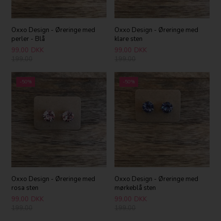
Oxxo Design - Øreringe med
Oxxo Design - Øreringe med
perler - Blå
klare sten
99,00
DKK
99,00
DKK
199,00
199,00
-50%
-50%
Oxxo Design - Øreringe med
Oxxo Design - Øreringe med
rosa sten
mørkeblå sten
99,00
DKK
99,00
DKK
199,00
199,00