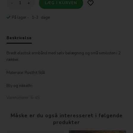
-
+
På lager
- 1-3 dage
Beskrivelse
Bredt elastisk armbånd med sølv belægning og små similisten i 2
rækker.
Materiale: Rustfrit Stål
Bly og nikkelfri
Varenummer:
6-4S
Måske er du også interesseret i følgende
produkter