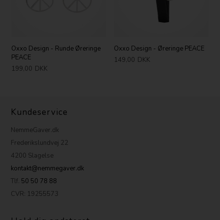
Oxxo Design - Runde Øreringe
Oxxo Design - Øreringe PEACE
PEACE
149,00
DKK
199,00
DKK
Kundeservice
NemmeGaver.dk
Frederikslundvej 22
4200 Slagelse
kontakt@nemmegaver.dk
Tlf.
50 50 78 88
CVR: 19255573