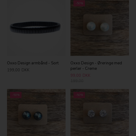
-50%
Oxxo Design armbånd - Sort
Oxxo Design - Øreringe med
perler - Creme
199,00
DKK
99,00
DKK
199,00
-50%
-50%