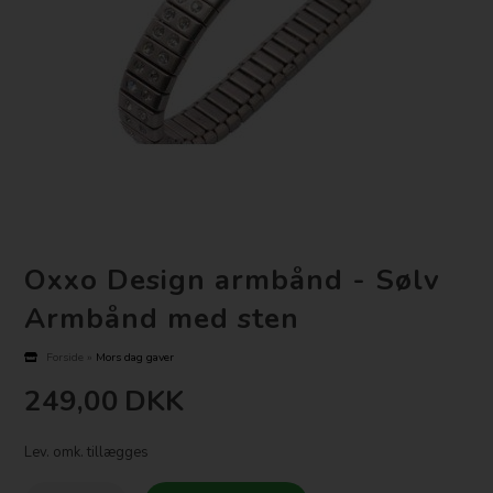
Oxxo Design armbånd - Sølv
Armbånd med sten
Forside
»
Mors dag gaver
249,00
DKK
Lev. omk. tillægges