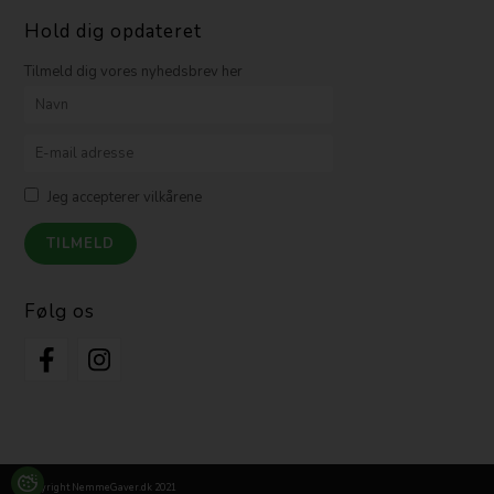
Hold dig opdateret
Tilmeld dig vores nyhedsbrev her
Jeg accepterer vilkårene
Følg os
Copyright NemmeGaver.dk 2021