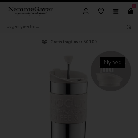
0
Gratis fragt over 500,00
Nyhed