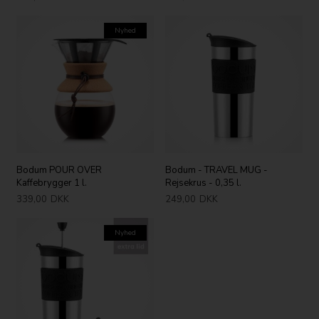
Nyhed
Bodum POUR OVER
Bodum - TRAVEL MUG -
Kaffebrygger 1 l.
Rejsekrus - 0,35 l.
339,00
DKK
249,00
DKK
Nyhed