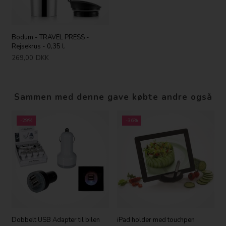
Bodum - TRAVEL PRESS -
Rejsekrus - 0,35 l.
269,00
DKK
Sammen med denne gave købte andre også
-29%
-36%
Dobbelt USB Adapter til bilen
iPad holder med touchpen