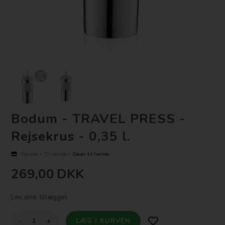
Bodum - TRAVEL PRESS -
Rejsekrus - 0,35 l.
Forside
»
Til hende
»
Gaver til hende
269,00
DKK
Lev. omk. tillægges
-
+