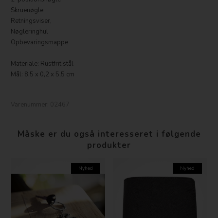
Skruenøgle
Retningsviser,
Nøgleringhul
Opbevaringsmappe
Materiale: Rustfrit stål
Mål: 8,5 x 0,2 x 5,5 cm
Varenummer:
02467
Måske er du også interesseret i følgende
produkter
Nyhed
Nyhed