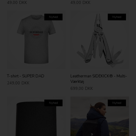
49,00
DKK
49,00
DKK
Nyhed
Nyhed
T-shirt - SUPER DAD
Leatherman SIDEKICK® - Multi-
Værktøj
249,00
DKK
699,00
DKK
Nyhed
Nyhed