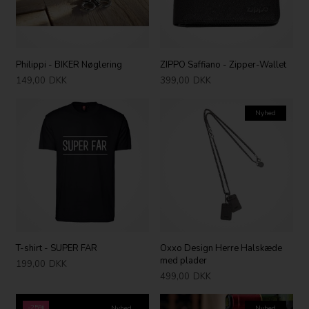
Philippi - BIKER Nøglering
ZIPPO Saffiano - Zipper-Wallet
149,00
DKK
399,00
DKK
Nyhed
T-shirt - SUPER FAR
Oxxo Design Herre Halskæde
med plader
199,00
DKK
499,00
DKK
-25%
Nyhed
Nyhed