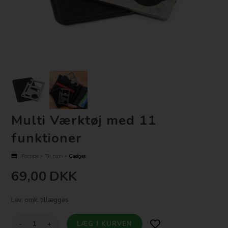
Multi Værktøj med 11
funktioner
Forside
»
Til ham
»
Gadget
69,00
DKK
Lev. omk. tillægges
-
+