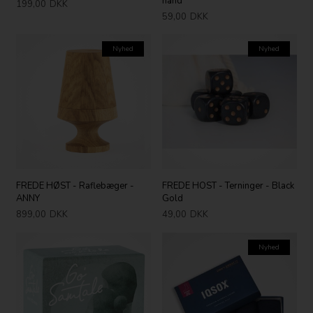
hånd
199,00
DKK
59,00
DKK
Nyhed
Nyhed
FREDE HØST - Raflebæger -
FREDE HOST - Terninger - Black
ANNY
Gold
899,00
DKK
49,00
DKK
Nyhed