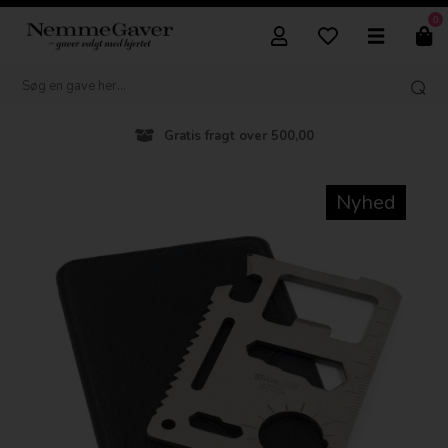
0
Gratis fragt over 500,00
Nyhed