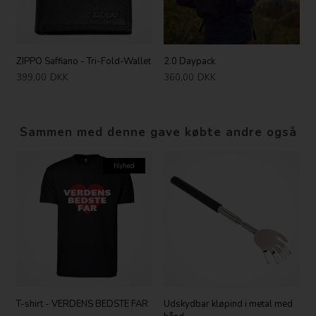
ZIPPO Saffiano - Tri-Fold-Wallet
2.0 Daypack
399,00
DKK
360,00
DKK
Sammen med denne gave købte andre også
Nyhed
T-shirt - VERDENS BEDSTE FAR
Udskydbar kløpind i metal med