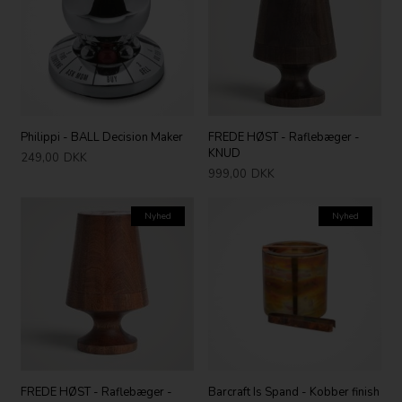
Philippi - BALL Decision Maker
FREDE HØST - Raflebæger -
KNUD
249,00
DKK
999,00
DKK
Nyhed
Nyhed
FREDE HØST - Raflebæger -
Barcraft Is Spand - Kobber finish