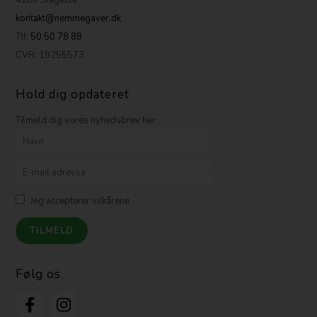
kontakt@nemmegaver.dk
Tlf.
50 50 78 88
CVR: 19255573
Hold dig opdateret
Tilmeld dig vores nyhedsbrev her
Jeg accepterer vilkårene
Følg os