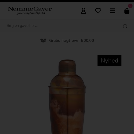
0
Gratis fragt over 500,00
Nyhed