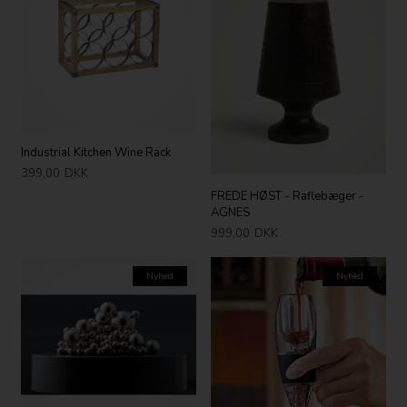
Industrial Kitchen Wine Rack
399,00
DKK
FREDE HØST - Raflebæger -
AGNES
999,00
DKK
Nyhed
Nyhed