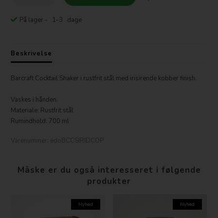
På lager
- 1-3 dage
Beskrivelse
Barcraft Cocktail Shaker i rustfrit stål med irisirende kobber finish.
Vaskes i hånden.
Materiale: Rustfrit stål
Rumindhold: 700 ml
Varenummer:
edoBCCSIRIDCOP
Måske er du også interesseret i følgende
produkter
Nyhed
Nyhed