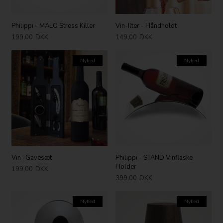
Philippi - MALO Stress Killer
Vin-Ilter - Håndholdt
199,00
DKK
149,00
DKK
Nyhed
Nyhed
Vin -Gavesæt
Philippi - STAND Vinflaske
Holder
199,00
DKK
399,00
DKK
Nyhed
Nyhed