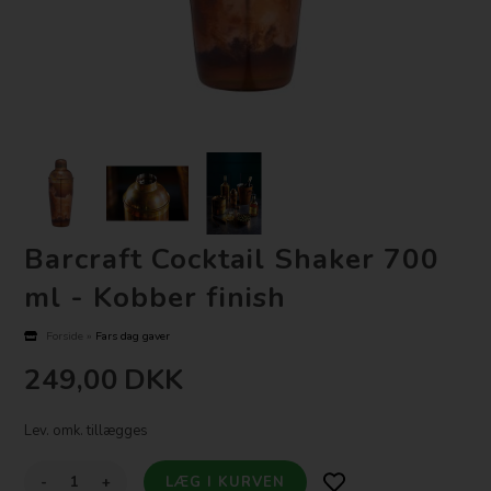
Barcraft Cocktail Shaker 700
ml - Kobber finish
Forside
»
Fars dag gaver
249,00
DKK
Lev. omk. tillægges
-
+