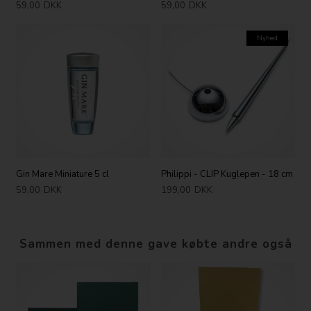
59,00
DKK
59,00
DKK
Nyhed
Gin Mare Miniature 5 cl
Philippi - CLIP Kuglepen - 18 cm
59,00
DKK
199,00
DKK
Sammen med denne gave købte andre også