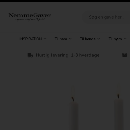
INSPIRATION
Til ham
Til hende
Til børn
Hurtig levering, 1-3 hverdage