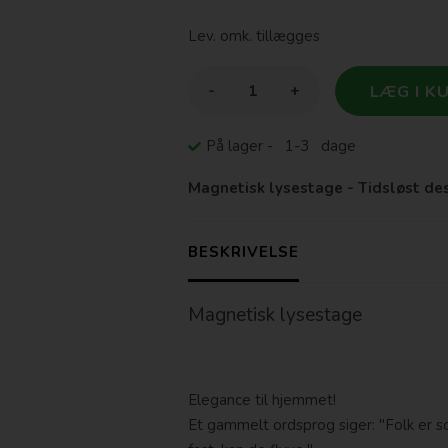
Lev. omk. tillægges
-
+
På lager
- 1-3 dage
Magnetisk lysestage - Tidsløst de
BESKRIVELSE
Magnetisk lysestage
Elegance til hjemmet!
Et gammelt ordsprog siger: "Folk er 