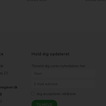
ce
Hold dig opdateret
dk
Tilmeld dig vores nyhedsbrev her
ej 22
egaver.dk
Jeg accepterer vilkårene
88
3