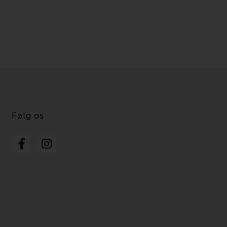
Følg os