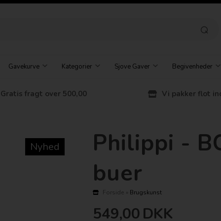
Gavekurve
Kategorier
Sjove Gaver
Begivenheder
Gratis fragt over 500,00
Vi pakker flot in
Philippi - 
Nyhed
buer
Forside
»
Brugskunst
549,00
DKK