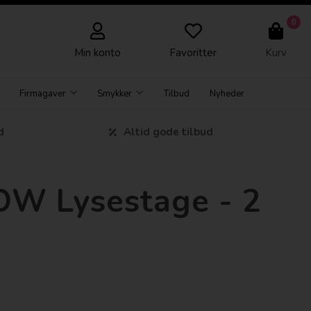
0
Min konto
Favoritter
Kurv
Firmagaver
Smykker
Tilbud
Nyheder
d
Altid gode tilbud
BOW Lysestage - 2