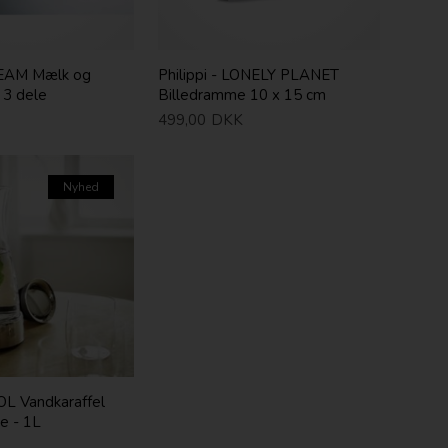
CREAM Mælk og
Philippi - LONELY PLANET
 3 dele
Billedramme 10 x 15 cm
499,00
DKK
Nyhed
OOL Vandkaraffel
e - 1L