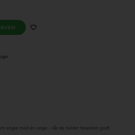
sign
som engle med én vinge - når de holder hinanden godt