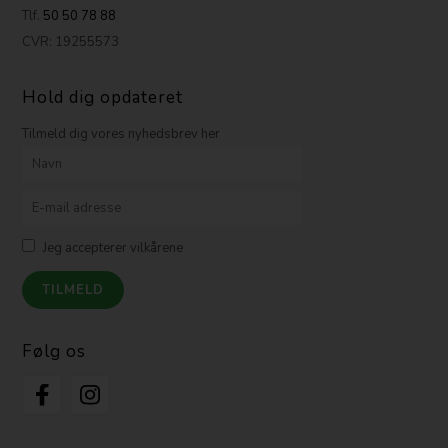
Tlf.
50 50 78 88
CVR: 19255573
Hold dig opdateret
Tilmeld dig vores nyhedsbrev her
Jeg accepterer vilkårene
Følg os