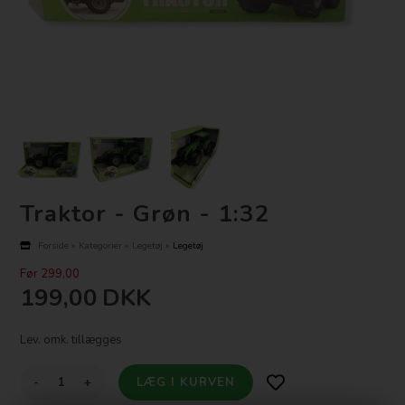
Traktor - Grøn - 1:32
Forside
»
Kategorier
»
Legetøj
»
Legetøj
Før 299,00
199,00
DKK
Lev. omk. tillægges
-
+