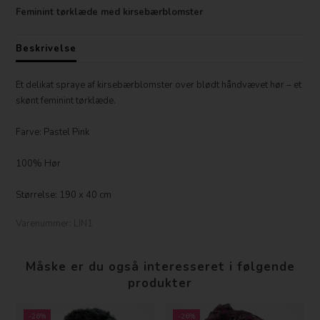
Feminint tørklæde med kirsebærblomster
Beskrivelse
Et delikat spraye af kirsebærblomster over blødt håndvævet hør – et
skønt feminint tørklæde.
Farve: Pastel Pink
100% Hør
Størrelse: 190 x 40 cm
Varenummer:
LIN1
Måske er du også interesseret i følgende
produkter
-26%
-26%