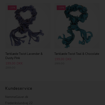
-33%
-33%
Tørklæde Twist Lavender &
Tørklæde Twist Teal & Chocolate
Dusty Pink
199,00
DKK
199,00
DKK
299,00
299,00
Kundeservice
NemmeGaver.dk
Frederikslundvej 22