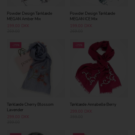
Powder Design Tørklæde
Powder Design Tørklæde
MEGAN Amber Mix
MEGAN ICE Mix
199,00
DKK
199,00
DKK
269,00
269,00
-25%
-25%
Tørklæde Cherry Blossom
Tørklæde Annabelle Berry
Lavender
299,00
DKK
299,00
DKK
399,00
399,00