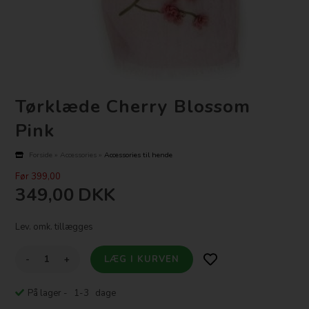
Tørklæde Cherry Blossom
Pink
Forside
»
Accessories
»
Accessories til hende
Før 399,00
349,00
DKK
Lev. omk. tillægges
-
+
På lager
- 1-3 dage