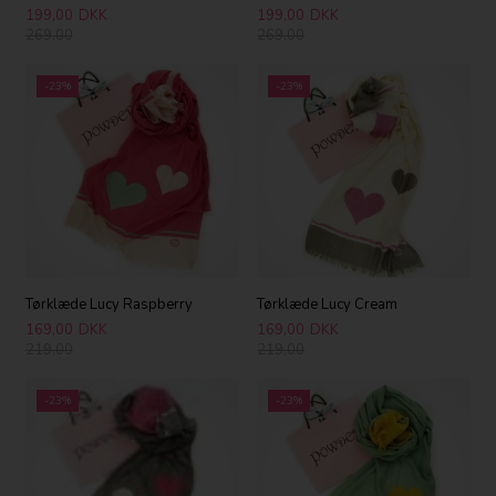
199,00
DKK
199,00
DKK
269,00
269,00
-23%
-23%
Tørklæde Lucy Raspberry
Tørklæde Lucy Cream
169,00
DKK
169,00
DKK
219,00
219,00
-23%
-23%