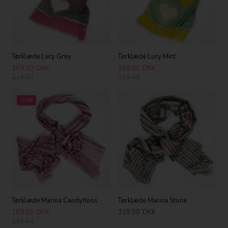
Tørklæde Lucy Grey
Tørklæde Lucy Mint
169,00
DKK
169,00
DKK
219,00
219,00
-23%
Tørklæde Marina Candyfloss
Tørklæde Marina Stone
169,00
DKK
219,00
DKK
219,00