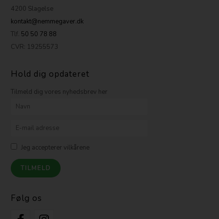
4200 Slagelse
kontakt@nemmegaver.dk
Tlf.
50 50 78 88
CVR: 19255573
Hold dig opdateret
Tilmeld dig vores nyhedsbrev her
Jeg accepterer vilkårene
Følg os