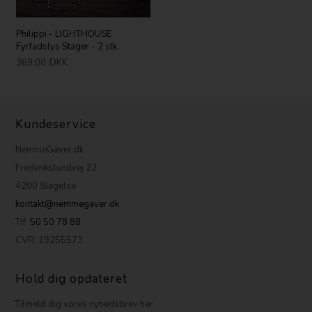
Philippi - LIGHTHOUSE
Fyrfadslys Stager - 2 stk.
369,00
DKK
Kundeservice
NemmeGaver.dk
Frederikslundvej 22
4200 Slagelse
kontakt@nemmegaver.dk
Tlf.
50 50 78 88
CVR: 19255573
Hold dig opdateret
Tilmeld dig vores nyhedsbrev her