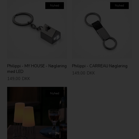
Nyhed
Nyhed
Philippi - MY HOUSE - Nøglering
Philippi - CARREAU Nøglering
med LED
149,00
DKK
149,00
DKK
Nyhed