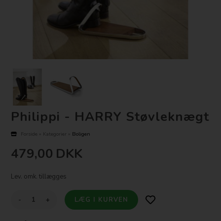
Philippi - HARRY Støvleknægt
Forside
»
Kategorier
»
Boligen
479,00
DKK
Lev. omk. tillægges
-
+