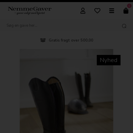
0
Gratis fragt over 500,00
Nyhed