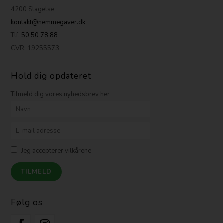
4200 Slagelse
kontakt@nemmegaver.dk
Tlf.
50 50 78 88
CVR: 19255573
Hold dig opdateret
Tilmeld dig vores nyhedsbrev her
Jeg accepterer vilkårene
Følg os