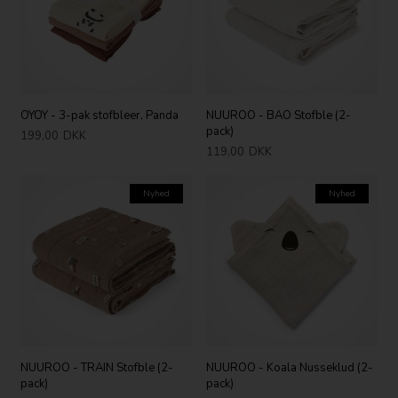
OYOY - 3-pak stofbleer, Panda
NUUROO - BAO Stofble (2-
pack)
199,00
DKK
119,00
DKK
Nyhed
Nyhed
NUUROO - TRAIN Stofble (2-
NUUROO - Koala Nusseklud (2-
pack)
pack)