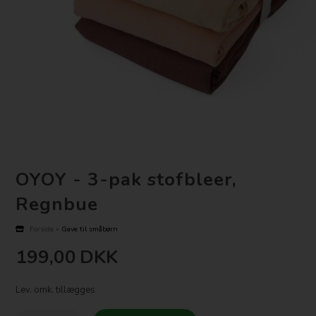
OYOY - 3-pak stofbleer,
Regnbue
Forside
»
Gave til småbørn
199,00
DKK
Lev. omk. tillægges