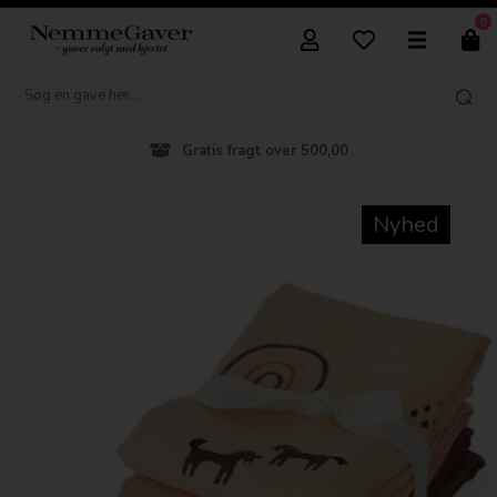
0
Gratis fragt over 500,00
Nyhed