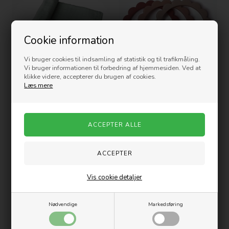
Cookie information
Vi bruger cookies til indsamling af statistik og til trafikmåling.
Vi bruger informationen til forbedring af hjemmesiden. Ved at
klikke videre, accepterer du brugen af cookies.
Læs mere
MUSHIE Babysvøb Swaddle -
MUSHIE Bidering - Flower
Sage
Bracelet
158,00
DKK
99,00
DKK
Nyhed
Vis cookie detaljer
Nødvendige
Markedsføring