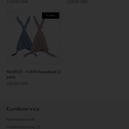
119,00
DKK
129,00
DKK
Nyhed
NUUROO - KANIN Nusseklud (2-
pack)
169,00
DKK
Kundeservice
NemmeGaver.dk
Frederikslundvej 22