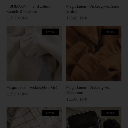
HUMDAKIN - Hand Lotion,
Magic Linen - Viskestykke, Sand
Kamille & Havtorn
Striber
115,00
DKK
115,00
DKK
Nyhed
Nyhed
Magic Linen - Viskestykke, Grå
Magic Linen - Viskestykke,
Cinnamon
115,00
DKK
115,00
DKK
Nyhed
Nyhed