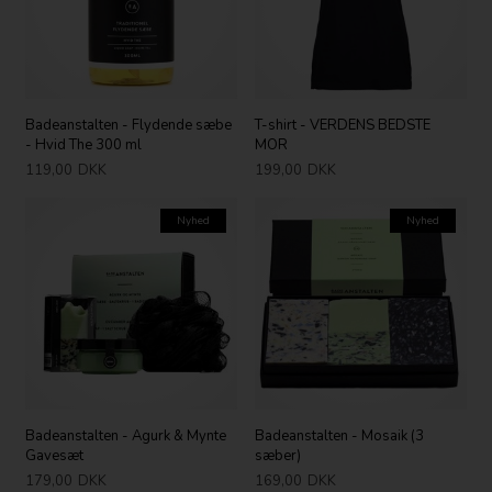
Badeanstalten - Flydende sæbe
T-shirt - VERDENS BEDSTE
- Hvid The 300 ml
MOR
119,00
DKK
199,00
DKK
Nyhed
Nyhed
Badeanstalten - Agurk & Mynte
Badeanstalten - Mosaik (3
Gavesæt
sæber)
179,00
DKK
169,00
DKK