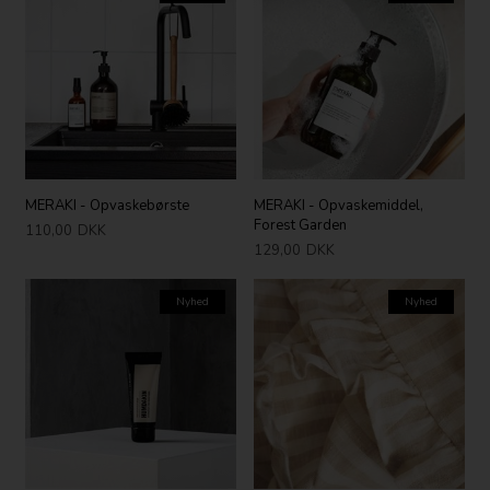
MERAKI - Opvaskebørste
MERAKI - Opvaskemiddel,
Forest Garden
110,00
DKK
129,00
DKK
Nyhed
Nyhed