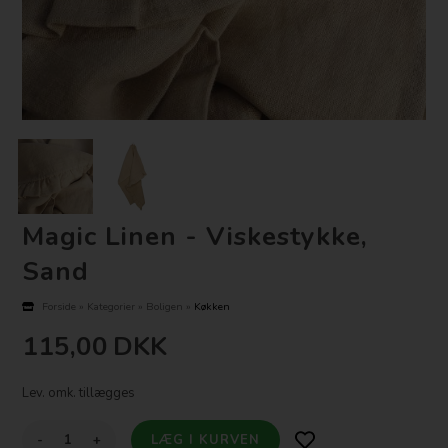
Magic Linen - Viskestykke,
Sand
Forside
»
Kategorier
»
Boligen
»
Køkken
115,00
DKK
Lev. omk. tillægges
-
+