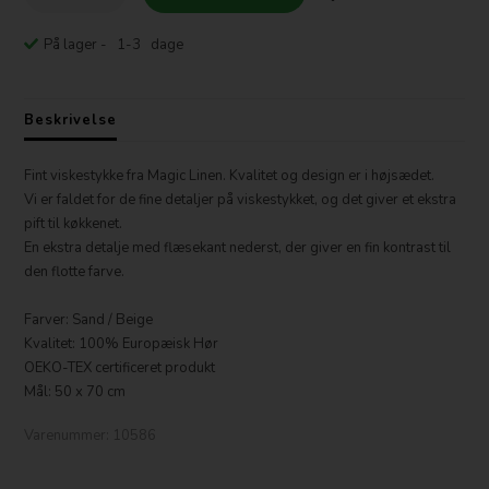
På lager
- 1-3 dage
Beskrivelse
Fint viskestykke fra Magic Linen. Kvalitet og design er i højsædet.
Vi er faldet for de fine detaljer på viskestykket, og det giver et ekstra
pift til køkkenet.
En ekstra detalje med flæsekant nederst, der giver en fin kontrast til
den flotte farve.
Farver: Sand / Beige
Kvalitet: 100% Europæisk Hør
OEKO-TEX certificeret produkt
Mål: 50 x 70 cm
Varenummer:
10586