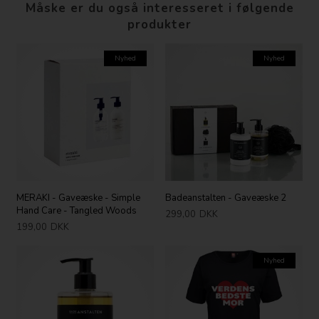
Måske er du også interesseret i følgende
produkter
Nyhed
Nyhed
MERAKI - Gaveæske - Simple
Badeanstalten - Gaveæske 2
Hand Care - Tangled Woods
299,00
DKK
199,00
DKK
Nyhed