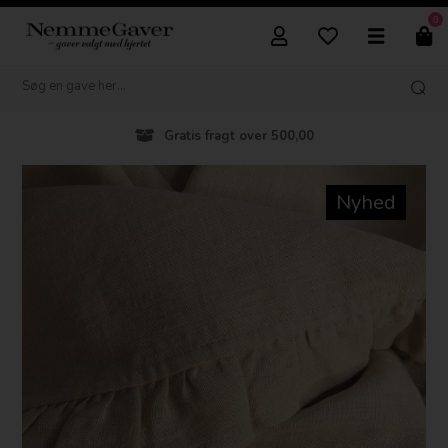
0
Gratis fragt over 500,00
Nyhed