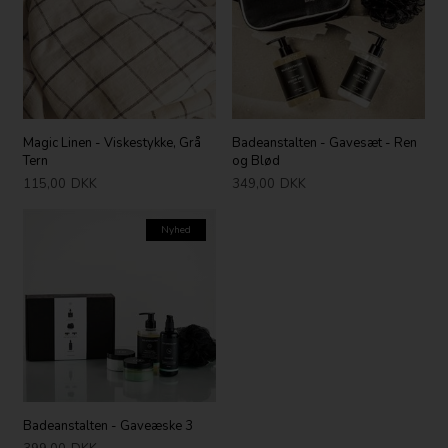
Magic Linen - Viskestykke, Grå
Badeanstalten - Gavesæt - Ren
Tern
og Blød
115,00
DKK
349,00
DKK
Nyhed
Badeanstalten - Gaveæske 3