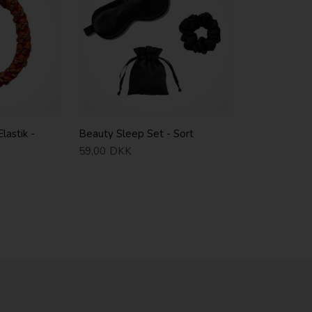
astik -
Beauty Sleep Set - Sort
59,00
DKK