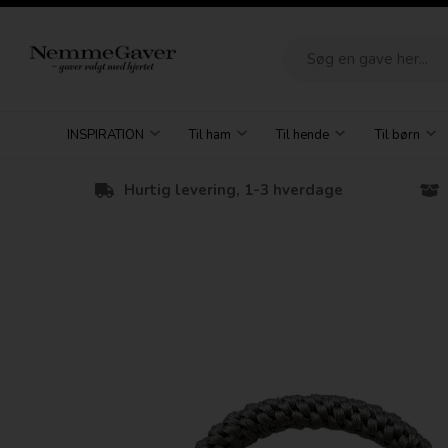
INSPIRATION
Til ham
Til hende
Til børn
Hurtig levering, 1-3 hverdage