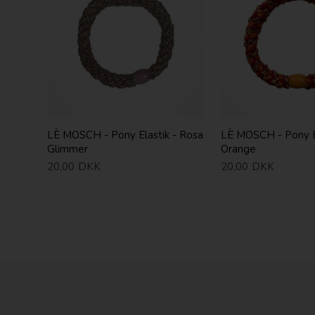
LÈ MOSCH - Pony Elastik - Rosa
LÈ MOSCH - Pony El
Glimmer
Orange
20,00
DKK
20,00
DKK