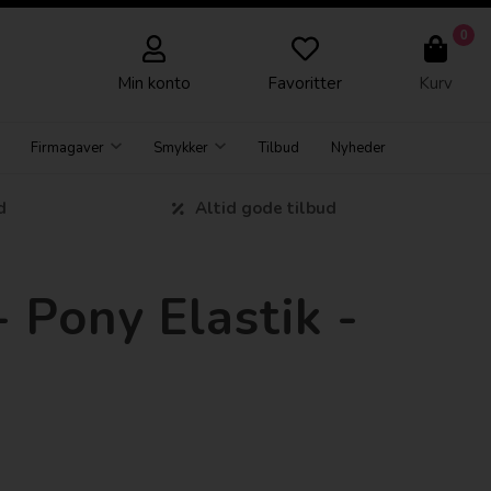
0
Min konto
Favoritter
Kurv
Firmagaver
Smykker
Tilbud
Nyheder
d
Altid gode tilbud
Pony Elastik -