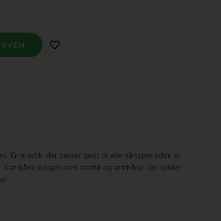
et. En elastik, der passer godt til alle hårtyper uden at
g. Kan både bruges som elastik og armbånd. De holder
e!