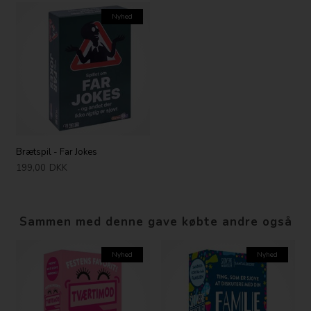
Nyhed
Brætspil - Far Jokes
199,00
DKK
Sammen med denne gave købte andre også
Nyhed
Nyhed