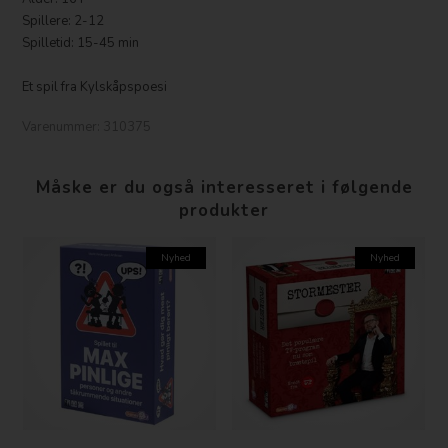
Spillere: 2-12
Spilletid: 15-45 min
Et spil fra Kylskåpspoesi
Varenummer:
310375
Måske er du også interesseret i følgende
produkter
Nyhed
Nyhed