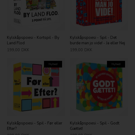
Kylskåpspoesi - Kortspil - By
Kylskåpspoesi - Spil - Det
Land Flod
burde man jo vide! - Ja eller Nej
199,00
DKK
199,00
DKK
Nyhed
Nyhed
Kylskåpspoesi - Spil - Før eller
Kylskåpspoesi - Spil - Godt
Efter?
Gættet!