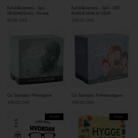
Kylskåpspoesi - Spil -
Kylskåpspoesi - Spil - DET
TØSEMIDDAG - Pocket
BURDE MAN JO VIDE!
99,00
DKK
199,00
DKK
Go´Samtale- Parudgave
Go´Samtale- Familieudgave
199,00
DKK
199,00
DKK
Nyhed
Nyhed