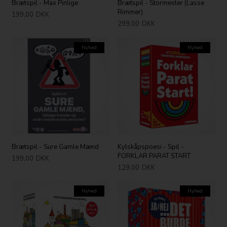
Brætspil - Max Pinlige
Brætspil - Stormester (Lasse
Rimmer)
199,00
DKK
299,00
DKK
Nyhed
Nyhed
Brætspil - Sure Gamle Mænd
Kylskåpspoesi - Spil -
FORKLAR PARAT START
199,00
DKK
129,00
DKK
Nyhed
Nyhed