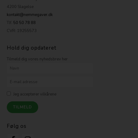
4200 Slagelse
kontakt@nemmegaver.dk
Tlf.
50 50 78 88
CVR: 19255573
Hold dig opdateret
Tilmeld dig vores nyhedsbrev her
Jeg accepterer vilkårene
Følg os