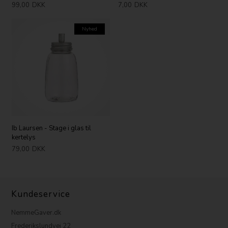
99,00
DKK
7,00
DKK
Nyhed
Ib Laursen - Stage i glas til
kertelys
79,00
DKK
Kundeservice
NemmeGaver.dk
Frederikslundvej 22