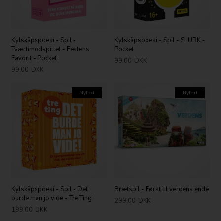
Kylskåpspoesi - Spil -
Kylskåpspoesi - Spil - SLURK -
Tværtimodspillet - Festens
Pocket
Favorit - Pocket
99,00
DKK
99,00
DKK
Nyhed
Nyhed
Kylskåpspoesi - Spil - Det
Brætspil - Først til verdens ende
burde man jo vide - Tre Ting
299,00
DKK
199,00
DKK