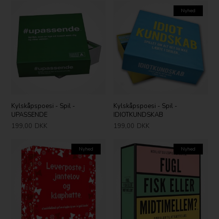
Nyhed
Kylskåpspoesi - Spil -
Kylskåpspoesi - Spil -
UPASSENDE
IDIOTKUNDSKAB
199,00
DKK
199,00
DKK
Nyhed
Nyhed