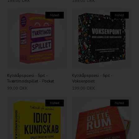
199,00
DKK
199,00
DKK
Nyhed
Nyhed
Kylskåpspoesi - Spil -
Kylskåpspoesi - Spil -
Tværtimodspillet - Pocket
Voksenpoint
99,00
DKK
199,00
DKK
Nyhed
Nyhed