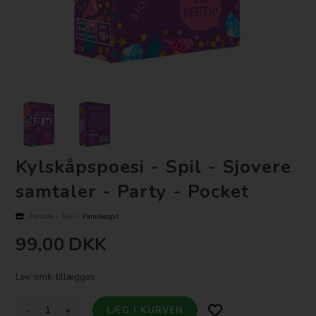
Kylskåpspoesi - Spil - Sjovere
samtaler - Party - Pocket
Forside
»
Spil
»
Familiespil
99,00
DKK
Lev. omk. tillægges
-
+