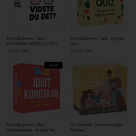
Kylskåpspoesi - Spil -
Kylskåpspoesi - Spil - Hygge
HVORDAN VIDSTE DU DET?
Quiz
199,00
DKK
199,00
DKK
Nyhed
Kylskåpspoesi - Spil -
Go´Samtale- Sammenbragte
Idiotkundskab - Ja eller Nej
Familier