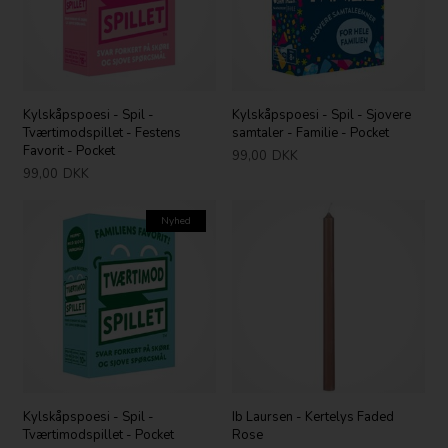
Kylskåpspoesi - Spil -
Kylskåpspoesi - Spil - Sjovere
Tværtimodspillet - Festens
samtaler - Familie - Pocket
Favorit - Pocket
99,00
DKK
99,00
DKK
Nyhed
Kylskåpspoesi - Spil -
Ib Laursen - Kertelys Faded
Tværtimodspillet - Pocket
Rose