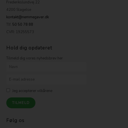
Frederikslundvej 22
4200 Slagelse
kontakt@nemmegaver.dk
Tlf.
50 50 78 88
CVR: 19255573
Hold dig opdateret
Tilmeld dig vores nyhedsbrev her
Jeg accepterer vilkårene
Følg os