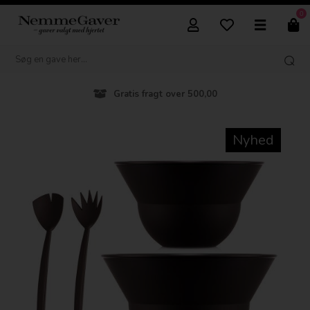
0
Gratis fragt over 500,00
Nyhed