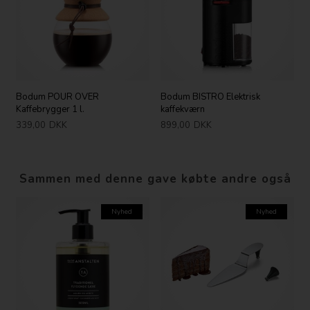
Bodum POUR OVER
Bodum BISTRO Elektrisk
Kaffebrygger 1 l.
kaffekværn
339,00
DKK
899,00
DKK
Sammen med denne gave købte andre også
Nyhed
Nyhed